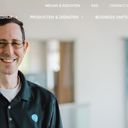
NIEUWS & INZICHTEN
ESG
CONTACT 
EDRIJF
PRODUCTEN & DIENSTEN
BUSINESS UNITS