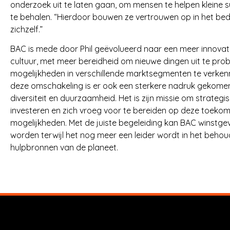
onderzoek uit te laten gaan, om mensen te helpen kleine 
te behalen. “Hierdoor bouwen ze vertrouwen op in het bedri
zichzelf.”
BAC is mede door Phil geëvolueerd naar een meer innovat
cultuur, met meer bereidheid om nieuwe dingen uit te pro
mogelijkheden in verschillende marktsegmenten te verken
deze omschakeling is er ook een sterkere nadruk gekome
diversiteit en duurzaamheid. Het is zijn missie om strategi
investeren en zich vroeg voor te bereiden op deze toekom
mogelijkheden. Met de juiste begeleiding kan BAC winstg
worden terwijl het nog meer een leider wordt in het beho
hulpbronnen van de planeet.