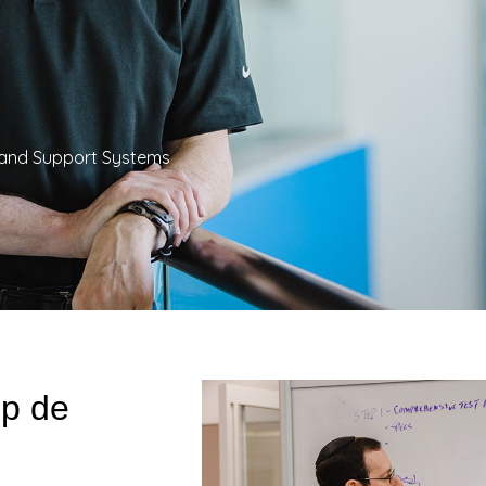
y and Support Systems
op de