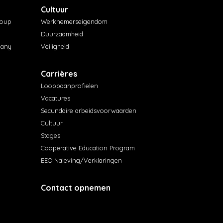
Cultuur
roup
Werknemerseigendom
Duurzaamheid
pany
Veiligheid
Carrières
Loopbaanprofielen
Vacatures
Secundaire arbeidsvoorwaarden
Cultuur
Stages
Cooperative Education Program
EEO Naleving/Verklaringen
Contact opnemen