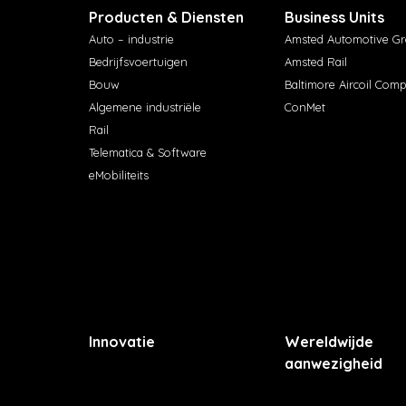
Producten & Diensten
Business Units
Auto – industrie
Amsted Automotive G
Bedrijfsvoertuigen
Amsted Rail
Bouw
Baltimore Aircoil Com
Algemene industriële
ConMet
Rail
Telematica & Software
eMobiliteits
Innovatie
Wereldwijde
aanwezigheid