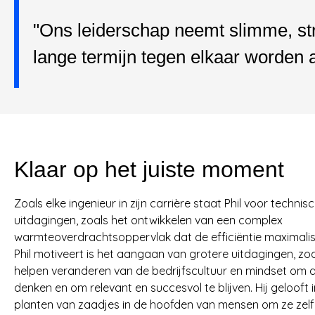
"Ons leiderschap neemt slimme, stra
lange termijn tegen elkaar worden
Klaar op het juiste moment
Zoals elke ingenieur in zijn carrière staat Phil voor technis
uitdagingen, zoals het ontwikkelen van een complex
warmteoverdrachtsoppervlak dat de efficiëntie maximalis
Phil motiveert is het aangaan van grotere uitdagingen, zoa
helpen veranderen van de bedrijfscultuur en mindset om 
denken en om relevant en succesvol te blijven. Hij gelooft i
planten van zaadjes in de hoofden van mensen om ze zelf