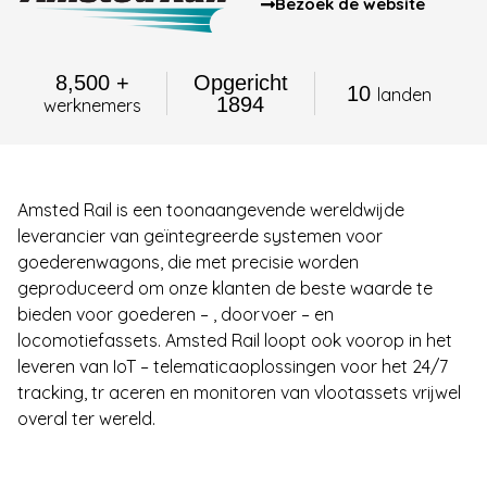
Bezoek de website
8,500 +
Opgericht
10
landen
1894
werknemers
Amsted Rail is een toonaangevende wereldwijde
leverancier van geïntegreerde systemen voor
goederenwagons, die met precisie worden
geproduceerd om onze klanten de beste waarde te
bieden voor goederen – , doorvoer – en
locomotiefassets. Amsted Rail loopt ook voorop in het
leveren van IoT – telematicaoplossingen voor het 24/7
tracking, tr aceren en monitoren van vlootassets vrijwel
overal ter wereld.