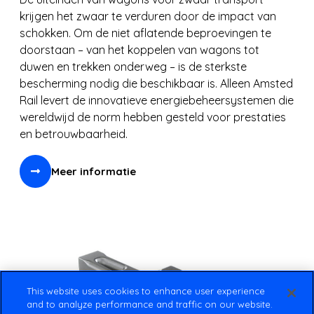
krijgen het zwaar te verduren door de impact van
schokken. Om de niet aflatende beproevingen te
doorstaan – van het koppelen van wagons tot
duwen en trekken onderweg – is de sterkste
bescherming nodig die beschikbaar is. Alleen Amsted
Rail levert de innovatieve energiebeheersystemen die
wereldwijd de norm hebben gesteld voor prestaties
en betrouwbaarheid.
Meer informatie
This website uses cookies to enhance user experience
and to analyze performance and traffic on our website.