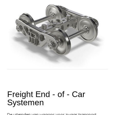
Freight End - of - Car
Systemen
De uiteinden van wagons voor zwaar transport