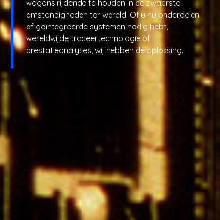
wagons rijdende te houden in de zwaarste
omstandigheden ter wereld. Of u nu onderdelen
of geïntegreerde systemen nodig hebt,
wereldwijde traceertechnologie of
prestatieanalyses, wij hebben de oplossing.