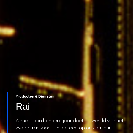
Producten & Diensten
Rail
Al meer dan honderd jaar doet de wereld van het
zware transport een beroep op ons om hun