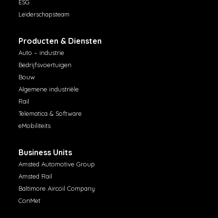
ESG
Leiderschapsteam
Producten & Diensten
Auto – industrie
Bedrijfsvoertuigen
Bouw
Algemene industriële
Rail
Telematica & Software
eMobiliteits
Business Units
Amsted Automotive Group
Amsted Rail
Baltimore Aircoil Company
ConMet