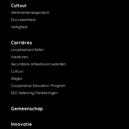
Cultuur
Werknemerseigendom
Duurzaamheid
Veiligheid
Carrières
Loopbaanprofielen
Vacatures
Secundaire arbeidsvoorwaarden
Cultuur
Stages
Cooperative Education Program
EEO Naleving/Verklaringen
Gemeenschap
Innovatie