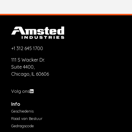
+1 312 645 1700
111 S Wacker Dr.
Suite 4400,
Chicago, IL 60606
Volg ons
Info
Geschiedenis
Raad van Bestuur
Gedragscode