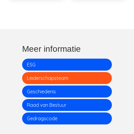
View Bio
View Bio
Meer informatie
ESG
Leiderschapsteam
Geschiedenis
Raad van Bestuur
Gedragscode