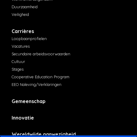
Duurzaamheid
Veiligheid
Carrières
Loopbaanprofielen
Vacatures
Secundaire arbeidsvoorwaarden
Cultuur
Stages
Cooperative Education Program
EEO Naleving/Verklaringen
Gemeenschap
Innovatie
Wereldwijde aanwezigheid