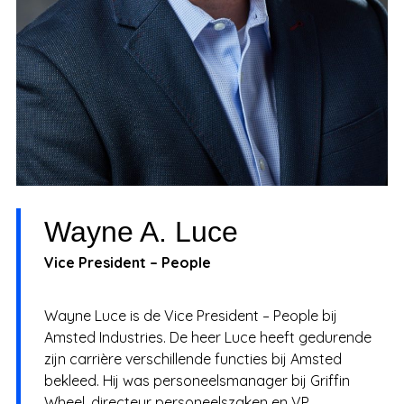
Wayne A. Luce
Vice President – People
Wayne Luce is de Vice President – People bij
Amsted Industries. De heer Luce heeft gedurende
zijn carrière verschillende functies bij Amsted
bekleed. Hij was personeelsmanager bij Griffin
Wheel, directeur personeelszaken en VP