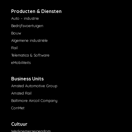
Producten & Diensten
Auto – industrie
Bedrijfsvoertuigen
Bouw
Algemene industriële
Rail
Telematica & Software
eMobiliteits
Business Units
Amsted Automotive Group
Amsted Rail
Baltimore Aircoil Company
ConMet
Cultuur
Werknemerseigendom