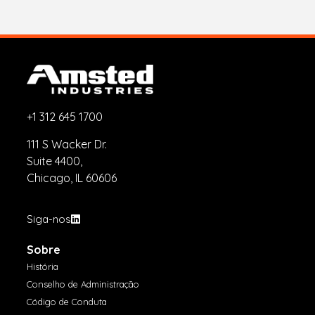
+1 312 645 1700
111 S Wacker Dr.
Suite 4400,
Chicago, IL 60606
Siga-nos
Sobre
História
Conselho de Administração
Código de Conduta