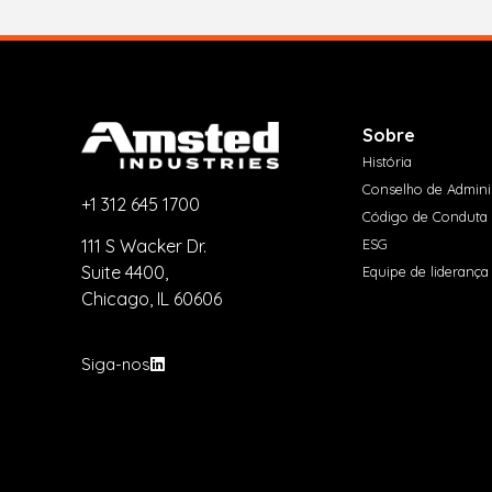
Sobre
História
Conselho de Admini
+1 312 645 1700
Código de Conduta
ESG
111 S Wacker Dr.
Suite 4400,
Equipe de liderança
Chicago, IL 60606
Siga-nos