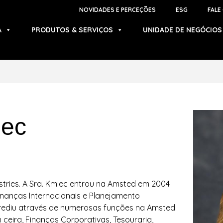
NOVIDADES E PERCEÇÕES
ESG
FALE
A
PRODUTOS & SERVIÇOS
UNIDADE DE NEGÓCIOS
iec
stries. A Sra. Kmiec entrou na Amsted em 2004
Finanças Internacionais e Planejamento
ogrediu através de numerosas funções na Amsted
 ceira, Finanças Corporativas, Tesouraria,