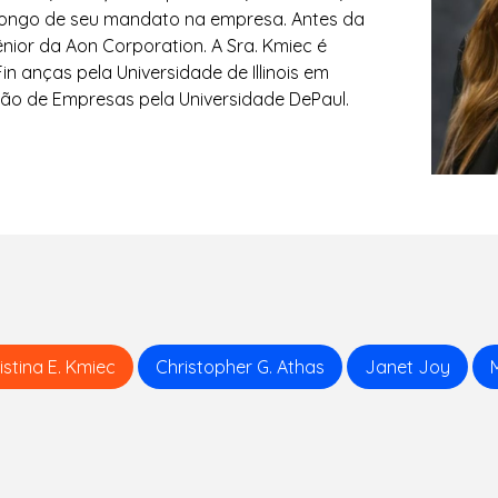
longo de seu mandato na empresa. Antes da
ênior da Aon Corporation. A Sra. Kmiec é
 anças pela Universidade de Illinois em
ão de Empresas pela Universidade DePaul.
istina E. Kmiec
Christopher G. Athas
Janet Joy