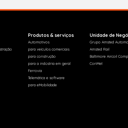
Produtos & serviços
Unidade de Negó
Automotivos
Grupo Amsted Automo
stração
para veículos comerciais
Amsted Rail
para construção
Baltimore Aircoil Com
para a indústria em geral
ConMet
Ferrovia
Telemática e software
para eMobilidade