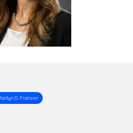
Marilyn D. Franson