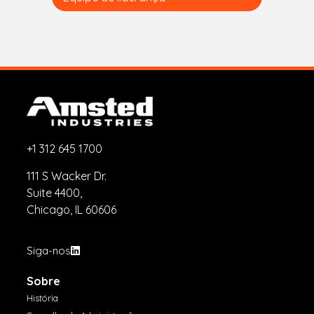
+1 312 645 1700
111 S Wacker Dr.
Suite 4400,
Chicago, IL 60606
Siga-nos
Sobre
História