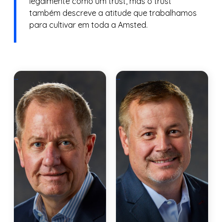
legalmente como um trust, mas o trust
também descreve a atitude que trabalhamos
para cultivar em toda a Amsted.
...
...