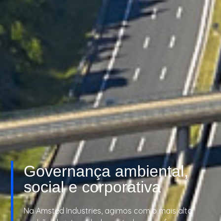
Governança ambiental,
social e corporativa
Na Amsted Industries, agimos com o mais alto