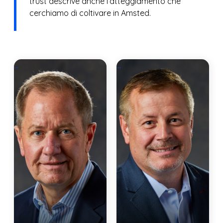
trust descrive anche l’atteggiamento che
cerchiamo di coltivare in Amsted.
...
...