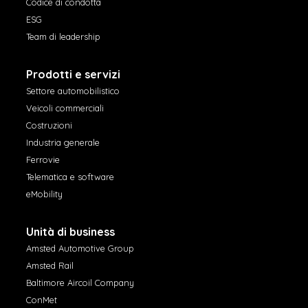
Codice di condotta
ESG
Team di leadership
Prodotti e servizi
Settore automobilistico
Veicoli commerciali
Costruzioni
Industria generale
Ferrovie
Telematica e software
eMobility
Unità di business
Amsted Automotive Group
Amsted Rail
Baltimore Aircoil Company
ConMet