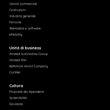
Veicoli commerciali
Costruzioni
Industria generale
Ferrovie
Telematica e software
eMobility
Unità di business
Amsted Automotive Group
Amsted Rail
Baltimore Aircoil Company
ConMet
Cultura
Proprietà dei dipendenti
Sostenibilità
Sicurezza