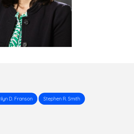
ilyn D. Franson
Stephen R. Smith