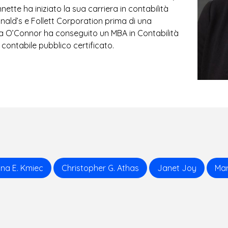
nnette ha iniziato la sua carriera in contabilità
nald’s e Follett Corporation prima di una
.ra O’Connor ha conseguito un MBA in Contabilità
contabile pubblico certificato.
ina E. Kmiec
Christopher G. Athas
Janet Joy
Mar