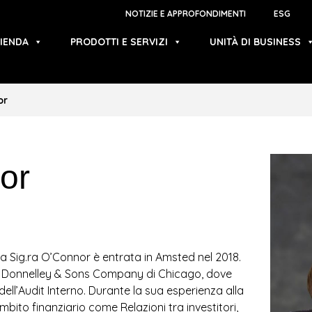
NOTIZIE E APPROFONDIMENTI
ESG
IENDA
PRODOTTI E SERVIZI
UNITÀ DI BUSINESS
or
or
a Sig.ra O’Connor è entrata in Amsted nel 2018.
R Donnelley & Sons Company di Chicago, dove
ll’Audit Interno. Durante la sua esperienza alla
mbito finanziario come Relazioni tra investitori,