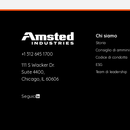
Chi siamo
Storia
Consiglio di ammini
+1 312 645 1700
Codice di condotta
ESG
111 S Wacker Dr.
Suite 4400,
Team di leadership
Chicago, IL 60606
Seguici