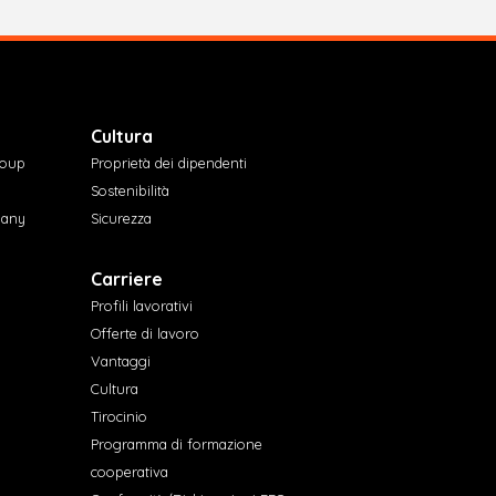
Cultura
roup
Proprietà dei dipendenti
Sostenibilità
pany
Sicurezza
Carriere
Profili lavorativi
Offerte di lavoro
Vantaggi
Cultura
Tirocinio
Programma di formazione
cooperativa