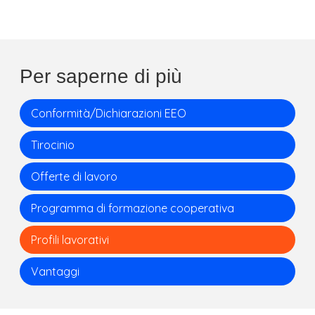
Per saperne di più
Conformità/Dichiarazioni EEO
Tirocinio
Offerte di lavoro
Programma di formazione cooperativa
Profili lavorativi
Vantaggi