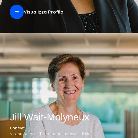
Visualizza Profilo
Jill Wait-Molyneux
ConMet
Vicepresidente, IT e soluzioni aziendali digitali