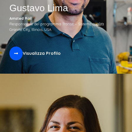
Gustavo Lima
Amsted Rail
Responsabile del programma Transit – Sistema qualità
Granite City, Illinois, USA
Visualizza Profilo