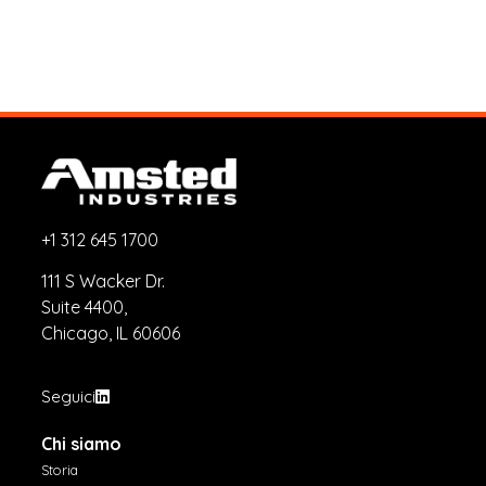
+1 312 645 1700
111 S Wacker Dr.
Suite 4400,
Chicago, IL 60606
Seguici
Chi siamo
Storia