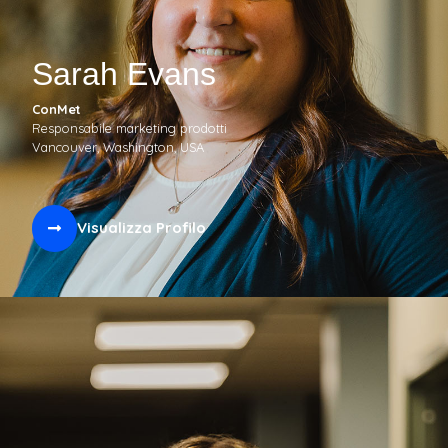
Sarah Evans
ConMet
Responsabile marketing prodotti
Vancouver, Washington, USA
Visualizza Profilo