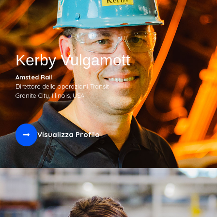
Kerby Vulgamott
Amsted Rail
Direttore delle operazioni Transit
Granite City, Illinois, USA
Visualizza Profilo