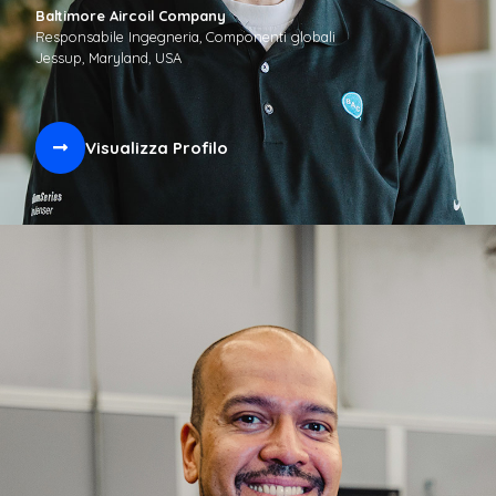
Baltimore Aircoil Company
Responsabile Ingegneria, Componenti globali
Jessup, Maryland, USA
Visualizza Profilo