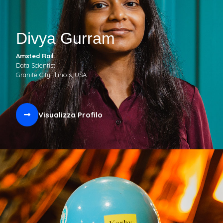
Divya Gurram
Amsted Rail
Data Scientist
Granite City, Illinois, USA
Visualizza Profilo