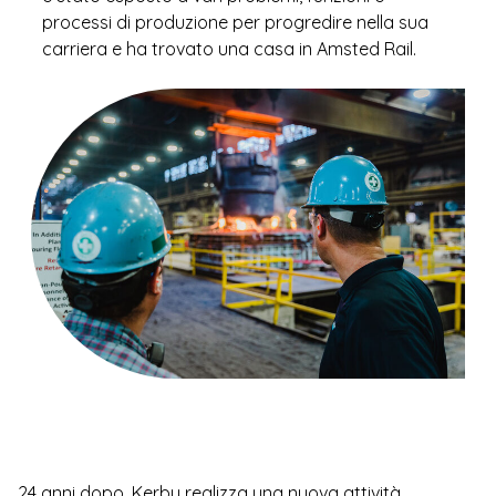
processi di produzione per progredire nella sua
carriera e ha trovato una casa in Amsted Rail.
24 anni dopo, Kerby realizza una nuova attività