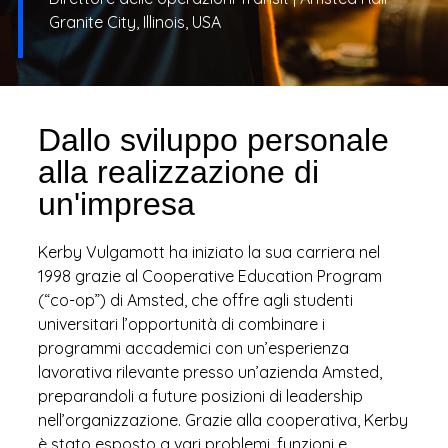
Granite City, Illinois, USA
Dallo sviluppo personale
alla realizzazione di
un'impresa
Kerby Vulgamott ha iniziato la sua carriera nel
1998 grazie al Cooperative Education Program
(“co-op”) di Amsted, che offre agli studenti
universitari l’opportunità di combinare i
programmi accademici con un’esperienza
lavorativa rilevante presso un’azienda Amsted,
preparandoli a future posizioni di leadership
nell’organizzazione. Grazie alla cooperativa, Kerby
è stato esposto a vari problemi, funzioni e