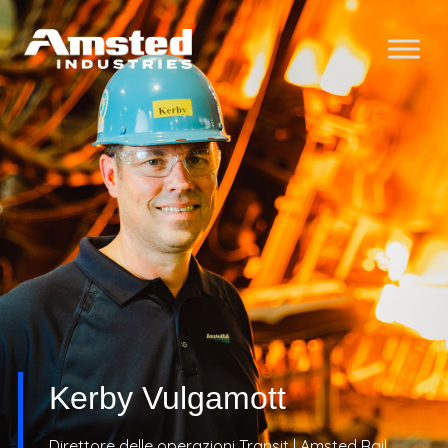
Kerby Vulgamott
Direttore delle operazioni Transit | Amsted Rail