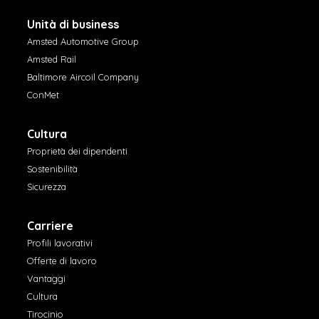
Unità di business
Amsted Automotive Group
Amsted Rail
Baltimore Aircoil Company
ConMet
Cultura
Proprietà dei dipendenti
Sostenibilità
Sicurezza
Carriere
Profili lavorativi
Offerte di lavoro
Vantaggi
Cultura
Tirocinio