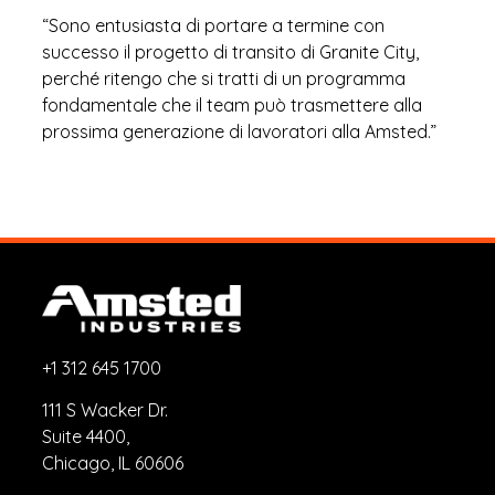
“Sono entusiasta di portare a termine con
successo il progetto di transito di Granite City,
perché ritengo che si tratti di un programma
fondamentale che il team può trasmettere alla
prossima generazione di lavoratori alla Amsted.”
+1 312 645 1700
111 S Wacker Dr.
Suite 4400,
Chicago, IL 60606