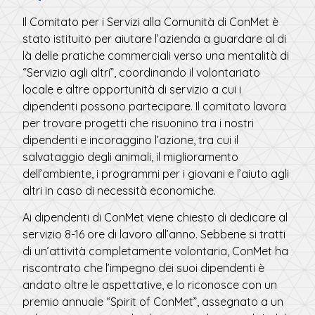
Il Comitato per i Servizi alla Comunità di ConMet è
stato istituito per aiutare l’azienda a guardare al di
là delle pratiche commerciali verso una mentalità di
“Servizio agli altri”, coordinando il volontariato
locale e altre opportunità di servizio a cui i
dipendenti possono partecipare. Il comitato lavora
per trovare progetti che risuonino tra i nostri
dipendenti e incoraggino l’azione, tra cui il
salvataggio degli animali, il miglioramento
dell’ambiente, i programmi per i giovani e l’aiuto agli
altri in caso di necessità economiche.
Ai dipendenti di ConMet viene chiesto di dedicare al
servizio 8-16 ore di lavoro all’anno. Sebbene si tratti
di un’attività completamente volontaria, ConMet ha
riscontrato che l’impegno dei suoi dipendenti è
andato oltre le aspettative, e lo riconosce con un
premio annuale “Spirit of ConMet”, assegnato a un