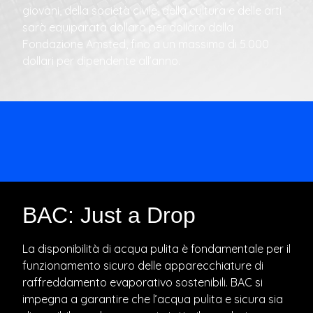
giovani, della società civile, della cultura e delle arti
sarà equiparata dollaro per dollaro dalla
Fondazione Amsted, fino a un massimo di 5.000
dollari per dipendente all’anno.
BAC: Just a Drop
La disponibilità di acqua pulita è fondamentale per il
funzionamento sicuro delle apparecchiature di
raffreddamento evaporativo sostenibili. BAC si
impegna a garantire che l’acqua pulita e sicura sia