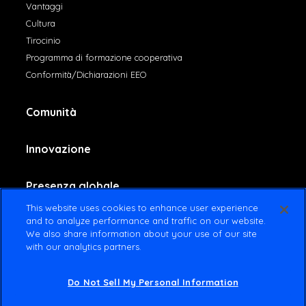
Vantaggi
Cultura
Tirocinio
Programma di formazione cooperativa
Conformità/Dichiarazioni EEO
Comunità
Innovazione
Presenza globale
This website uses cookies to enhance user experience
and to analyze performance and traffic on our website.
Contattaci
We also share information about your use of our site
with our analytics partners.
Do Not Sell My Personal Information
© 2022 Amsted Industries All rights reserved