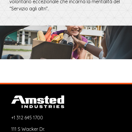
volontario eccezionale che incarna la mentalità del
“Servizio agli altri”.
+1 312 645 1700
111 S Wacker Dr.