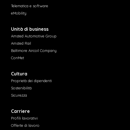
Telematica e software
eMobility
Unità di business
Amsted Automotive Group
Amsted Rail
Baltimore Aircoil Company
ConMet
Cultura
Proprietà dei dipendenti
Sostenibilità
Sicurezza
Carriere
Profili lavorativi
Offerte di lavoro