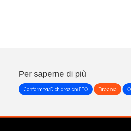
Per saperne di più
Conformità/Dichiarazioni EEO
Tirocinio
O