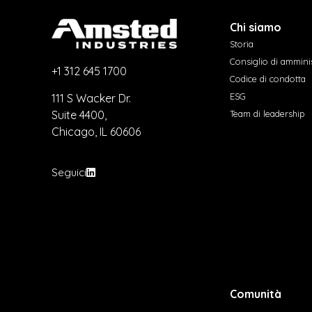
Chi siamo
Storia
Consiglio di ammini
+1 312 645 1700
Codice di condotta
ESG
111 S Wacker Dr.
Suite 4400,
Team di leadership
Chicago, IL 60606
Seguici
Comunità