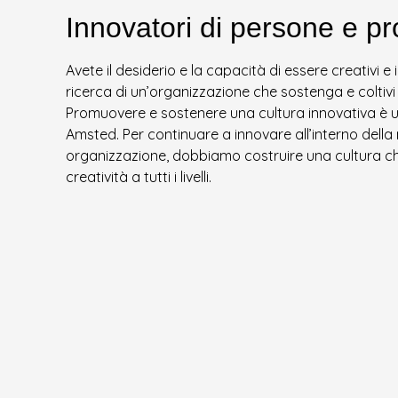
Innovatori di persone e pr
T
R
Avete il desiderio e la capacità di essere creativi e i
ricerca di un’organizzazione che sostenga e coltiv
I
Promuovere e sostenere una cultura innovativa è u
Amsted. Per continuare a innovare all’interno della
E
organizzazione, dobbiamo costruire una cultura c
S
creatività a tutti i livelli.