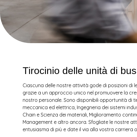
Tirocinio delle unità di bu
Ciascuna delle nostre attività gode di posizioni di
grazie a un approccio unico nel promuovere la cres
nostro personale. Sono disponibili opportunità di ti
meccanica ed elettrica, Ingegneria dei sistemi indus
Chain e Scienza dei materiali, Miglioramento contin
Management e altro ancora. Sfogliate le nostre atti
entusiasma di più e date il via alla vostra carriera 