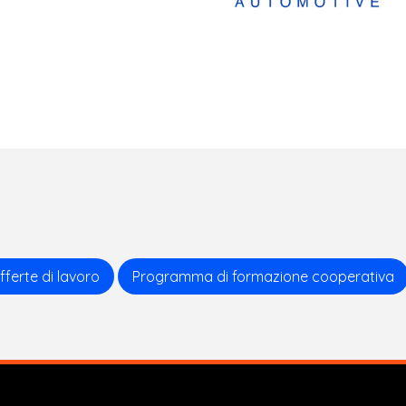
fferte di lavoro
Programma di formazione cooperativa