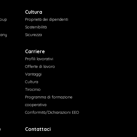
Cultura
roup
Proprietà dei dipendenti
Sostenibilità
pany
Sicurezza
Carriere
Profili lavorativi
Offerte di lavoro
Vantaggi
Cultura
Tirocinio
Programma di formazione
cooperativa
Conformità/Dichiarazioni EEO
e
Contattaci