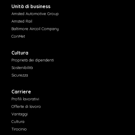
Unità di business
Amsted Automotive Group
Amsted Rail
Baltimore Aircoil Company
ConMet
Cultura
Proprietà dei dipendenti
Sostenibilità
Sicurezza
Carriere
Profili lavorativi
Offerte di lavoro
Vantaggi
Cultura
Tirocinio