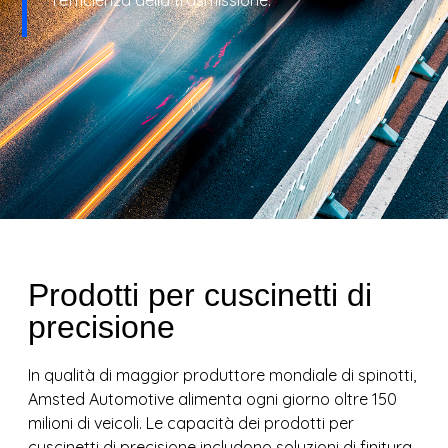
l’efficienza della trasmissione.
Prodotti per cuscinetti di
precisione
In qualità di maggior produttore mondiale di spinotti,
Amsted Automotive alimenta ogni giorno oltre 150
milioni di veicoli. Le capacità dei prodotti per
cuscinetti di precisione includono soluzioni di finitura