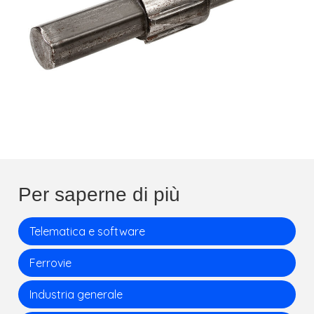
Per saperne di più
Telematica e software
Ferrovie
Industria generale