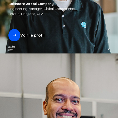
Baltimore Aircoil Company
Engineering Manager, Global Components
Jessup, Maryland, USA
Voir le profil