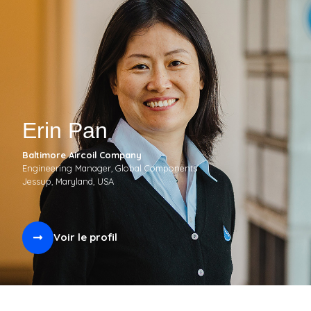
Erin Pan
Baltimore Aircoil Company
Engineering Manager, Global Components
Jessup, Maryland, USA
Voir le profil