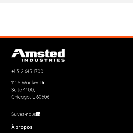
+1 312 645 1700
111 S Wacker Dr.
Suite 4400,
Chicago, IL 60606
Suivez-nous
À propos