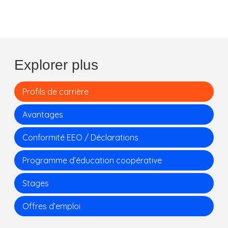
Explorer plus
Profils de carrière
Avantages
Conformité EEO / Déclarations
Programme d’éducation coopérative
Stages
Offres d’emploi