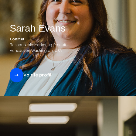
Sarah Evans
ConMet
Responsable Marketing Produit
Vancouver, Washington, USA
Voir le profil