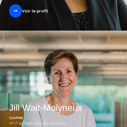
Voir le profil
Jill Wait-Molyneux
ConMet
VP, IT & Digital Business Solutions