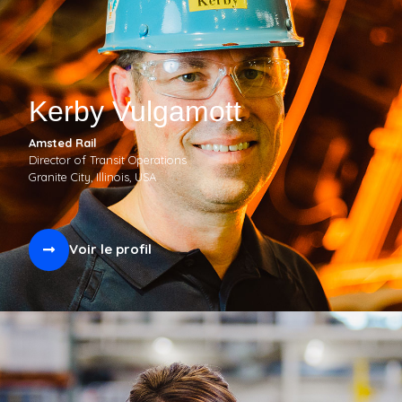
Kerby Vulgamott
Amsted Rail
Director of Transit Operations
Granite City, Illinois, USA
Voir le profil