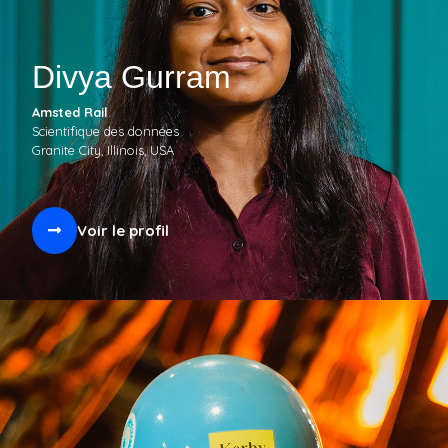
Divya Gurram
Amsted Rail
Scientifique des données
Granite City, Illinois, USA
Voir le profil