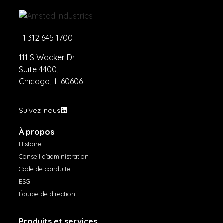
+1 312 645 1700
111 S Wacker Dr.
Suite 4400,
Chicago, IL 60606
Suivez-nous
À propos
Histoire
Conseil d’administration
Code de conduite
ESG
Équipe de direction
Produits et services