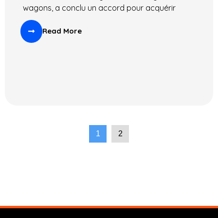
wagons, a conclu un accord pour acquérir
Read More
1
2