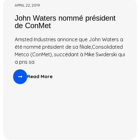
APRIL 22, 2019
John Waters nommé président
de ConMet
Amsted Industries annonce que John Waters a
été nommé président de sa filiale,Consolidated
Metco (ConMet), succédant à Mike Swiderski qui
a pris sa
Read More