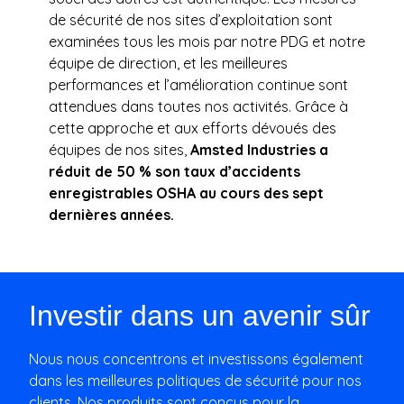
de sécurité de nos sites d’exploitation sont
examinées tous les mois par notre PDG et notre
équipe de direction, et les meilleures
performances et l’amélioration continue sont
attendues dans toutes nos activités. Grâce à
cette approche et aux efforts dévoués des
équipes de nos sites,
Amsted Industries a
réduit de 50 % son taux d’accidents
enregistrables OSHA au cours des sept
dernières années.
Investir dans un avenir sûr
Nous nous concentrons et investissons également
dans les meilleures politiques de sécurité pour nos
clients. Nos produits sont conçus pour la