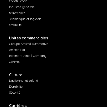
Construction
Industrie générale
ferroviaires
Télématique et logiciels
eMobilité
Unités commerciales
Groupe Amsted Automotive
Amsted Rail
Baltimore Aircoil Company
ConMet
Culture
L’actionnariat salarié
Durabilité
Sécurité
Carrières