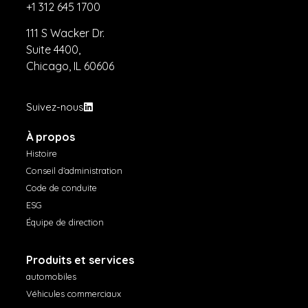
+1 312 645 1700
111 S Wacker Dr.
Suite 4400,
Chicago, IL 60606
Suivez-nous
À propos
Histoire
Conseil d’administration
Code de conduite
ESG
Équipe de direction
Produits et services
automobiles
Véhicules commerciaux