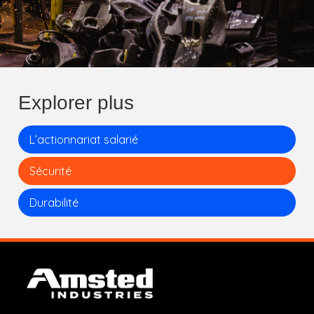
Explorer plus
L’actionnariat salarié
Sécurité
Durabilité