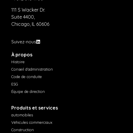
111 S Wacker Dr.
Suite 4400,
Chicago, IL 60606
Suivez-nous
À propos
Histoire
Conseil d’administration
Code de conduite
ESG
Équipe de direction
Produits et services
automobiles
Véhicules commerciaux
Construction