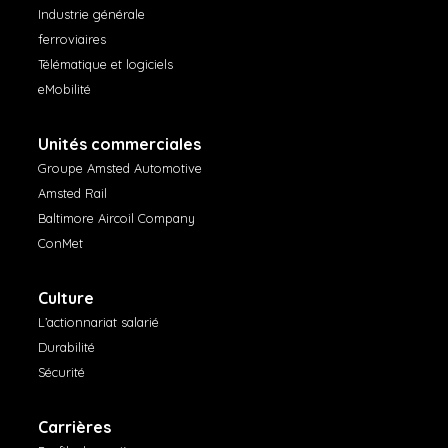
Industrie générale
ferroviaires
Télématique et logiciels
eMobilité
Unités commerciales
Groupe Amsted Automotive
Amsted Rail
Baltimore Aircoil Company
ConMet
Culture
L’actionnariat salarié
Durabilité
Sécurité
Carrières