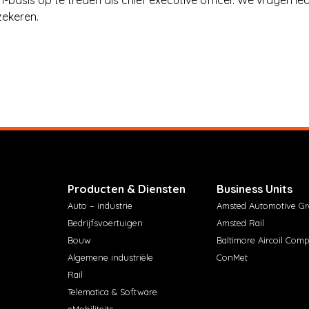
zekeren.
Producten & Diensten
Business Units
Auto – industrie
Amsted Automotive G
Bedrijfsvoertuigen
Amsted Rail
Bouw
Baltimore Aircoil Com
Algemene industriële
ConMet
Rail
Telematica & Software