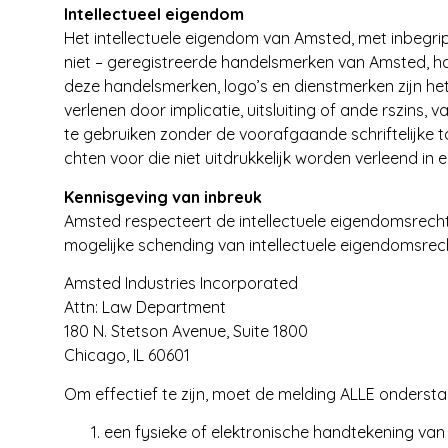
Intellectueel eigendom
Het intellectuele eigendom van Amsted, met inbegri
niet – geregistreerde handelsmerken van Amsted, ha
deze handelsmerken, logo’s en dienstmerken zijn he
verlenen door implicatie, uitsluiting of ande rszins
te gebruiken zonder de voorafgaande schriftelijke t
chten voor die niet uitdrukkelijk worden verleend in
Kennisgeving van inbreuk
Amsted respecteert de intellectuele eigendomsrecht
mogelijke schending van intellectuele eigendomsrec
Amsted Industries Incorporated
Attn: Law Department
180 N. Stetson Avenue, Suite 1800
Chicago, IL 60601
Om effectief te zijn, moet de melding ALLE onderst
een fysieke of elektronische handtekening va