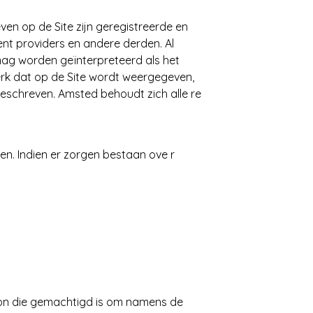
en op de Site zijn geregistreerde en
nt providers en andere derden. Al
mag worden geïnterpreteerd als het
tmerk dat op de Site wordt weergegeven,
beschreven. Amsted behoudt zich alle re
en. Indien er zorgen bestaan ove r
oon die gemachtigd is om namens de