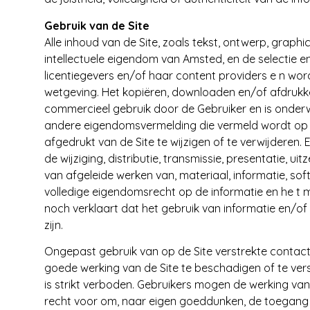
Gebruik van de Site
Alle inhoud van de Site, zoals tekst, ontwerp, graphi
intellectuele eigendom van Amsted, en de selectie e
licentiegevers en/of haar content providers e n w
wetgeving. Het kopiëren, downloaden en/of afdrukken 
commercieel gebruik door de Gebruiker en is onder
andere eigendomsvermelding die vermeld wordt op 
afgedrukt van de Site te wijzigen of te verwijderen. 
de wijziging, distributie, transmissie, presentatie, ui
van afgeleide werken van, materiaal, informatie, sof
volledige eigendomsrecht op de informatie en he t m
noch verklaart dat het gebruik van informatie en/of
zijn.
Ongepast gebruik van op de Site verstrekte contac
goede werking van de Site te beschadigen of te vers
is strikt verboden. Gebruikers mogen de werking va
recht voor om, naar eigen goeddunken, de toegang 