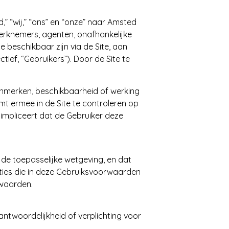
” “wij,” “ons” en “onze” naar Amsted
erknemers, agenten, onafhankelijke
e beschikbaar zijn via de Site, aan
ief, “Gebruikers”). Door de Site te
enmerken, beschikbaarheid of werking
mt ermee in de Site te controleren op
 impliceert dat de Gebruiker deze
r de toepasselijke wetgeving, en dat
n ties die in deze Gebruiksvoorwaarden
rwaarden.
antwoordelijkheid of verplichting voor