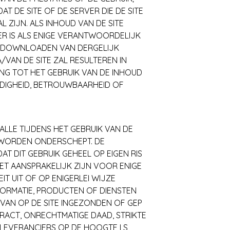
AT DE SITE OF DE SERVER DIE DE SITE
L ZIJN. ALS INHOUD VAN DE SITE
ER IS ALS ENIGE VERANTWOORDELIJK
T DOWNLOADEN VAN DERGELIJK
/VAN DE SITE ZAL RESULTEREN IN
NG TOT HET GEBRUIK VAN DE INHOUD
IJDIGHEID, BETROUWBAARHEID OF
 ALLE TIJDENS HET GEBRUIK VAN DE
N WORDEN ONDERSCHEPT. DE
T DIT GEBRUIK GEHEEL OP EIGEN RIS
ET AANSPRAKELIJK ZIJN VOOR ENIGE
IT UIT OF OP ENIGERLEI WIJZE
FORMATIE, PRODUCTEN OF DIENSTEN
VAN OP DE SITE INGEZONDEN OF GEP
TRACT, ONRECHTMATIGE DAAD, STRIKTE
LEVERANCIERS OP DE HOOGTE I S