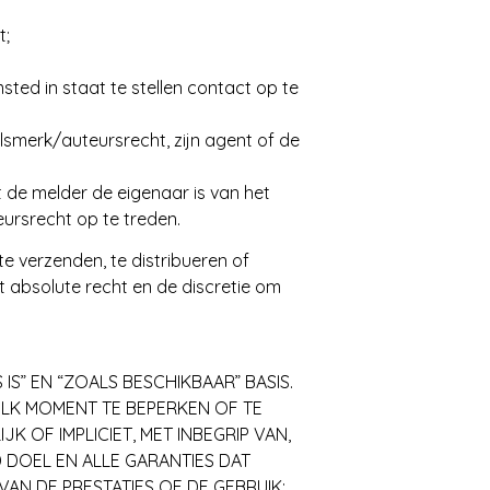
t;
sted in staat te stellen contact op te
lsmerk/auteursrecht, zijn agent of de
t de melder de eigenaar is van het
rsrecht op te treden.
te verzenden, te distribueren of
t absolute recht en de discretie om
IS” EN “ZOALS BESCHIKBAAR” BASIS.
ELK MOMENT TE BEPERKEN OF TE
K OF IMPLICIET, MET INBEGRIP VAN,
 DOEL EN ALLE GARANTIES DAT
VAN DE PRESTATIES OF DE GEBRUIK;