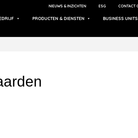
NIEUWS & INZICHTEN
ESG
CONTACT 
EDRIJF
PRODUCTEN & DIENSTEN
BUSINESS UNITS
aarden