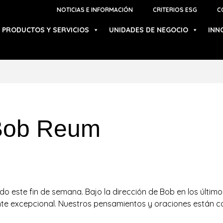
NOTICIAS E INFORMACIÓN
CRITERIOS ESG
C
PRODUCTOS Y SERVICIOS
UNIDADES DE NEGOCIO
INN
 Bob Reum
o este fin de semana. Bajo la dirección de Bob en los últim
 excepcional. Nuestros pensamientos y oraciones están con