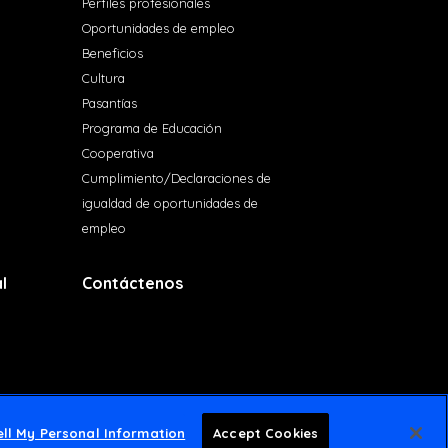
Perfiles profesionales
Oportunidades de empleo
Beneficios
Cultura
Pasantías
Programa de Educación
Cooperativa
Cumplimiento/Declaraciones de
igualdad de oportunidades de
empleo
l
Contáctenos
ll My Personal Information
Accept Cookies