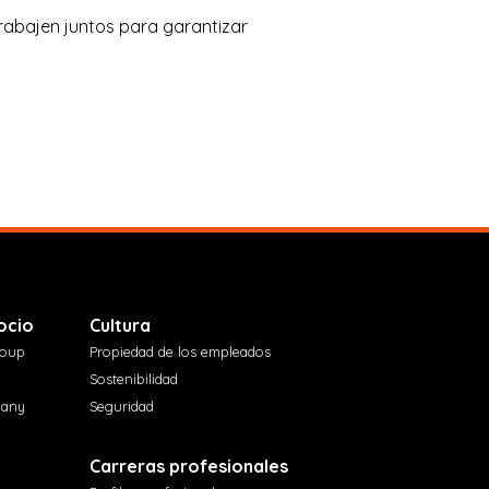
trabajen juntos para garantizar
ocio
Cultura
roup
Propiedad de los empleados
Sostenibilidad
pany
Seguridad
Carreras profesionales