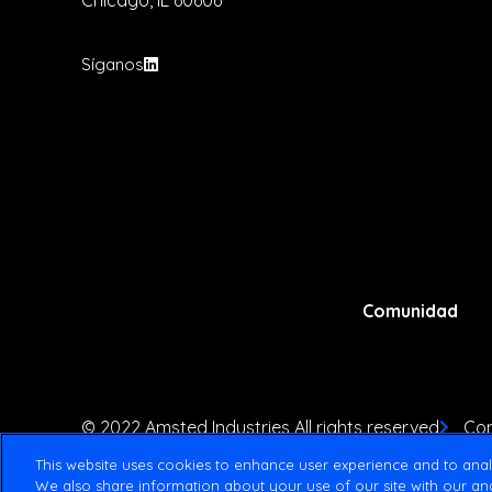
Síganos
Comunidad
© 2022 Amsted Industries All rights reserved
Con
This website uses cookies to enhance user experience and to anal
We also share information about your use of our site with our ana