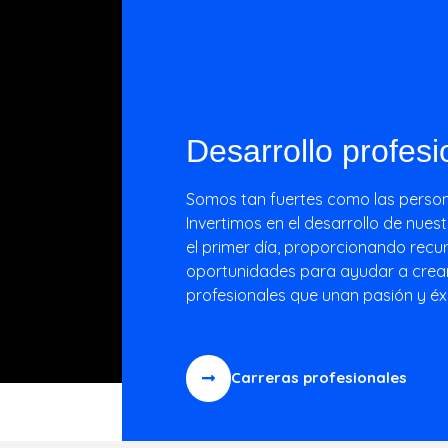
Desarrollo profesi
de
mpre
Somos tan fuertes como las perso
Invertimos en el desarrollo de nue
el primer día, proporcionando recu
oportunidades para ayudar a crea
profesionales que unan pasión y éxi
Carreras profesionales