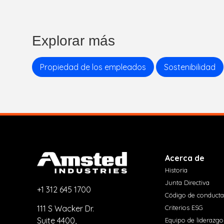
Explorar más
Propiedad de los empleados
Sostenibilidad
Acerca de
Historia
Junta Directiva
+1 312 645 1700
Código de conducta
Criterios ESG
111 S Wacker Dr.
Suite 4400,
Equipo de liderazgo