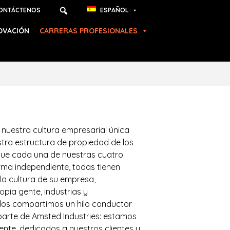
ONTÁCTENOS
ESPAÑOL
OVACIÓN
CARRERAS PROFESIONALES
nuestra cultura empresarial única
tra estructura de propiedad de los
ue cada una de nuestras cuatro
ma independiente, todas tienen
 la cultura de su empresa,
opia gente, industrias y
os compartimos un hilo conductor
 parte de Amsted Industries: estamos
nte, dedicados a nuestros clientes y