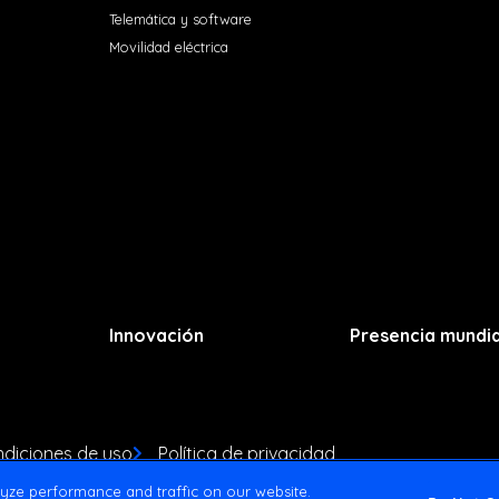
Telemática y software
Movilidad eléctrica
Innovación
Presencia mundia
diciones de uso
Política de privacidad
yze performance and traffic on our website.