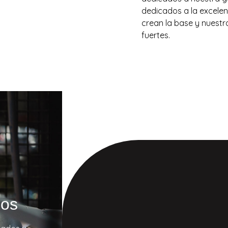
dedicados a la excelen
crean la base y nuestr
fuertes.
dos