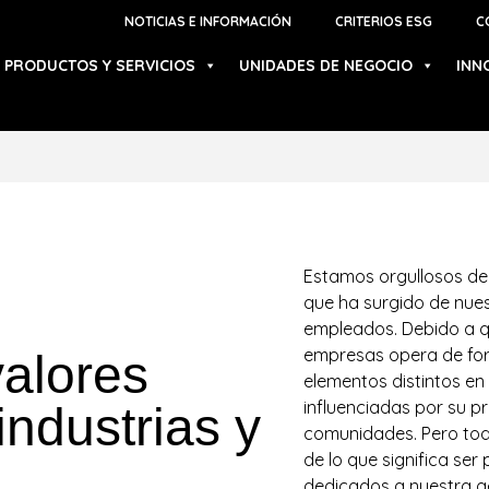
NOTICIAS E INFORMACIÓN
CRITERIOS ESG
C
PRODUCTOS Y SERVICIOS
UNIDADES DE NEGOCIO
INN
Estamos orgullosos de 
que ha surgido de nues
empleados. Debido a q
empresas opera de for
alores
elementos distintos en
influenciadas por su pr
ndustrias y
comunidades. Pero tod
de lo que significa ser
dedicados a nuestra ge