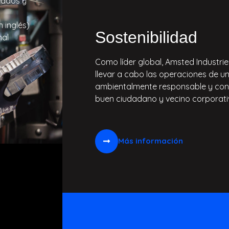
eados y
 inglés)
Sostenibilidad
nal
Como líder global, Amsted Industr
llevar a cabo las operaciones de 
ambientalmente responsable y cons
buen ciudadano y vecino corporati
Más información