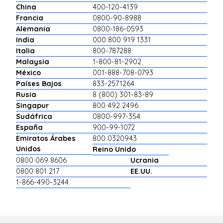
China
400-120-4139
Francia
0800-90-8988
Alemania
0800-186-0593
India
000 800 919 1331
Italia
800-787288
Malaysia
1-800-81-2902
México
001-888-708-0793
Países Bajos
833-2571264
Rusia
8 (800) 301-83-89
Singapur
800 492 2496
Sudáfrica
0800-997-354
España
900-99-1072
Emiratos Árabes
800 0320943
Unidos
Reino Unido
0800 069 8606
Ucrania
0800 801 217
EE.UU.
1-866-490-3244