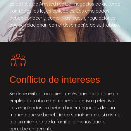
Es política de Amsted realizar negocios de acuerdo
con todas las leyes aplicables. Los empleados
deben conocer y cumplir las leyes y regulaciones
que se relacionan con el desempeño de su trabajo.
Conflicto de intereses
Se debe evitar cualquier interés que impida que un
empleado trabaje de manera objetiva y efectiva.
Los empleados no deben hacer negocios de una
manera que se beneficie personalmente a sí mismo
o a un miembro de la familia, a menos que lo
apruebe un gerente.