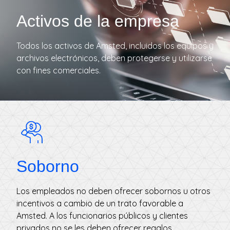
Activos de la empresa
Todos los activos de Amsted, incluidos los equipos y
archivos electrónicos, deben protegerse y utilizarse
con fines comerciales.
Soborno
Los empleados no deben ofrecer sobornos u otros
incentivos a cambio de un trato favorable a
Amsted. A los funcionarios públicos y clientes
privados no se les deben ofrecer regalos