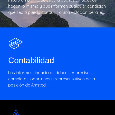
medio ambiente. Se espera que los empleados
hagan lo mismo y que informen cualquier condición
que sea o pueda conducir a una violación de la ley.
Contabilidad
Los informes financieros deben ser precisos,
completos, oportunos y representativos de la
posición de Amsted.