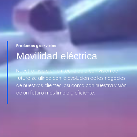
Productos y servicios
Movilidad eléctrica
Nuestra inversión en tecnología con visión de
futuro se alinea con la evolución de los negocios
de nuestros clientes, así como con nuestra visión
de un futuro más limpio y eficiente.