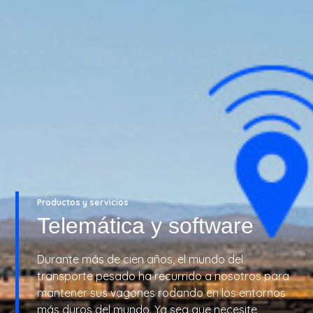
Productos y servicios
Telemática y software
Durante más de cien años, el mundo del
transporte pesado ha recurrido a nosotros para
mantener sus vagones rodando en los entornos
más duros del mundo. Ya sea que necesite