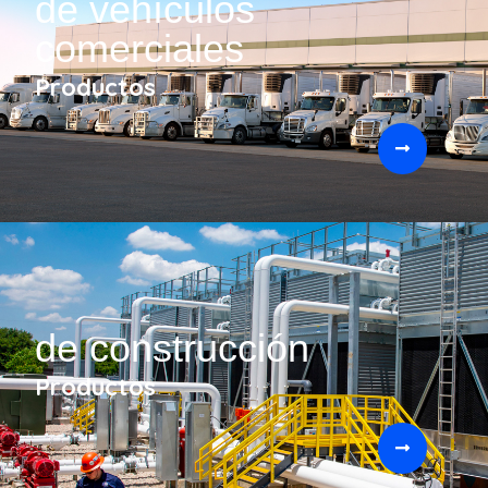
de vehículos
comerciales
Productos
de construcción
Productos