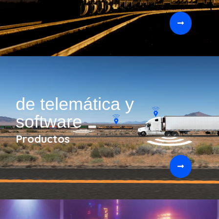
de telemática y
software
Productos