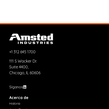
+1 312 645 1700
111 S Wacker Dr.
Suite 4400,
Chicago, IL 60606
Síganos
Acerca de
Historia