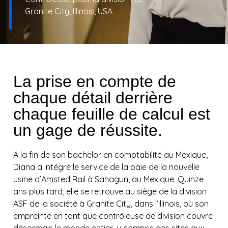
Granite City, Illinois, USA
La prise en compte de
chaque détail derrière
chaque feuille de calcul est
un gage de réussite.
A la fin de son bachelor en comptabilité au Mexique,
Diana a intégré le service de la paie de la nouvelle
usine d’Amsted Rail à Sahagun, au Mexique. Quinze
ans plus tard, elle se retrouve au siège de la division
ASF de la société à Granite City, dans l’Illinois, où son
empreinte en tant que contrôleuse de division couvre
désormais le monde entier, y compris des sites aux