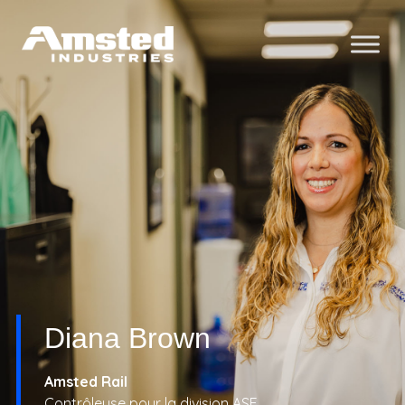
Diana Brown
Amsted Rail
Contrôleuse pour la division ASF