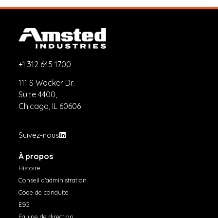
+1 312 645 1700
111 S Wacker Dr.
Suite 4400,
Chicago, IL 60606
Suivez-nous
À propos
Histoire
Conseil d’administration
Code de conduite
ESG
Équipe de direction