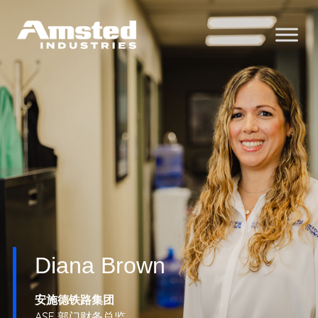
Diana Brown
安施德铁路集团
ASF 部门财务总监