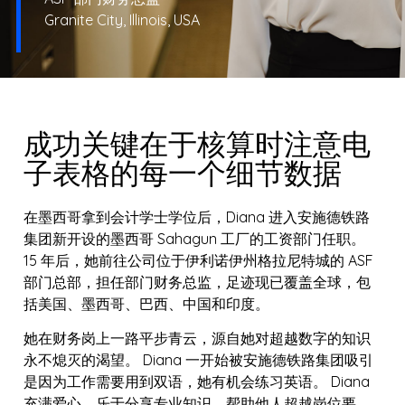
Granite City, Illinois, USA
成功关键在于核算时注意电
子表格的每一个细节数据
在墨西哥拿到会计学士学位后，Diana 进入安施德铁路
集团新开设的墨西哥 Sahagun 工厂的工资部门任职。
15 年后，她前往公司位于伊利诺伊州格拉尼特城的 ASF
部门总部，担任部门财务总监，足迹现已覆盖全球，包
括美国、墨西哥、巴西、中国和印度。
她在财务岗上一路平步青云，源自她对超越数字的知识
永不熄灭的渴望。 Diana 一开始被安施德铁路集团吸引
是因为工作需要用到双语，她有机会练习英语。 Diana
充满爱心，乐于分享专业知识，帮助他人超越岗位要