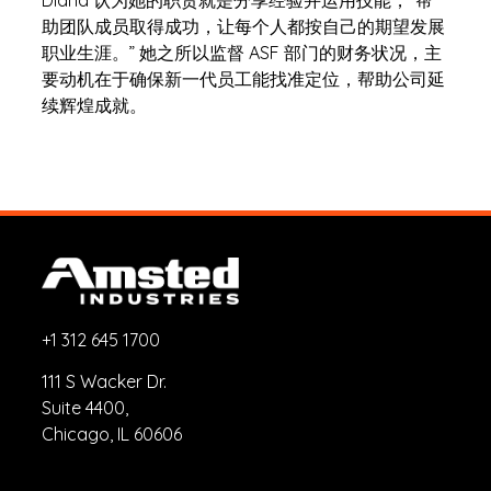
Diana 认为她的职责就是分享经验并运用技能，“帮
助团队成员取得成功，让每个人都按自己的期望发展
职业生涯。” 她之所以监督 ASF 部门的财务状况，主
要动机在于确保新一代员工能找准定位，帮助公司延
续辉煌成就。
+1 312 645 1700
111 S Wacker Dr.
Suite 4400,
Chicago, IL 60606