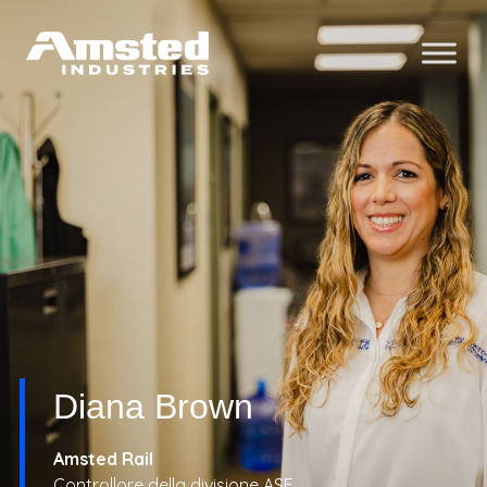
Diana Brown
Amsted Rail
Controllore della divisione ASF