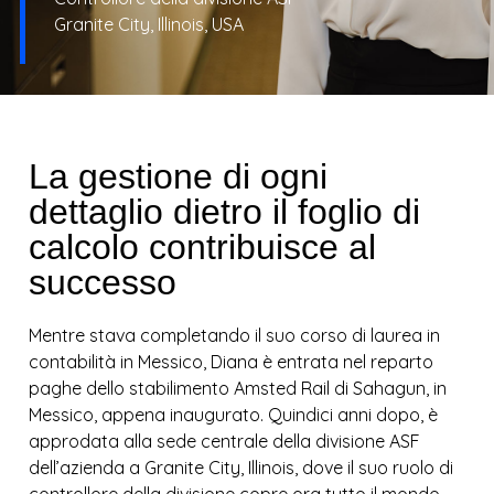
Granite City, Illinois, USA
La gestione di ogni
dettaglio dietro il foglio di
calcolo contribuisce al
successo
Mentre stava completando il suo corso di laurea in
contabilità in Messico, Diana è entrata nel reparto
paghe dello stabilimento Amsted Rail di Sahagun, in
Messico, appena inaugurato. Quindici anni dopo, è
approdata alla sede centrale della divisione ASF
dell’azienda a Granite City, Illinois, dove il suo ruolo di
controllore della divisione copre ora tutto il mondo,