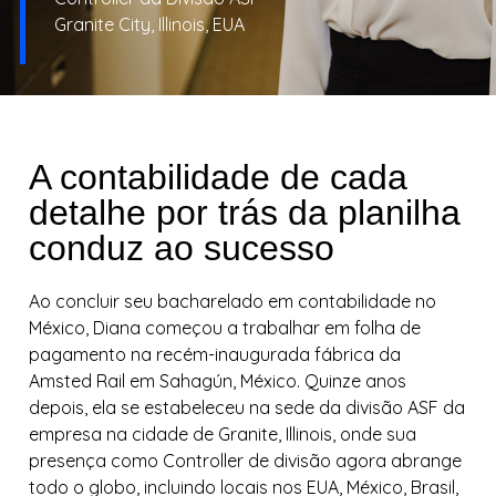
Granite City, Illinois, EUA
A contabilidade de cada
detalhe por trás da planilha
conduz ao sucesso
Ao concluir seu bacharelado em contabilidade no
México, Diana começou a trabalhar em folha de
pagamento na recém-inaugurada fábrica da
Amsted Rail em Sahagún, México. Quinze anos
depois, ela se estabeleceu na sede da divisão ASF da
empresa na cidade de Granite, Illinois, onde sua
presença como Controller de divisão agora abrange
todo o globo, incluindo locais nos EUA, México, Brasil,