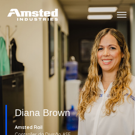
Diana Brown
Amsted Rail
Controller da Divisão ASF