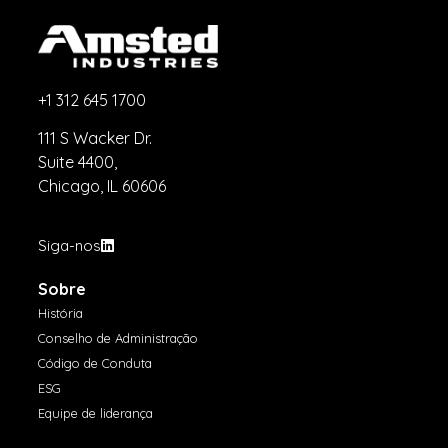
+1 312 645 1700
111 S Wacker Dr.
Suite 4400,
Chicago, IL 60606
Siga-nos
Sobre
História
Conselho de Administração
Código de Conduta
ESG
Equipe de liderança