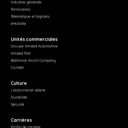
Industrie générale
ferroviaires
Télématique et logiciels
eMobilité
Unités commerciales
Groupe Amsted Automotive
Amsted Rail
Baltimore Aircoil Company
ConMet
Culture
L’actionnariat salarié
Durabilité
Sécurité
Carrières
Profils de carrière