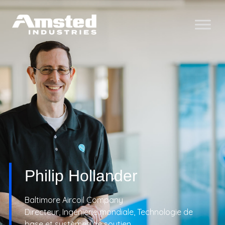
Philip Hollander
Baltimore Aircoil Company
Directeur, Ingénierie mondiale, Technologie de
base et systèmes de soutien