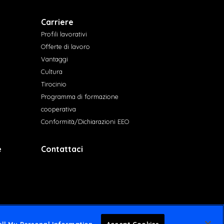
Carriere
Profili lavorativi
Offerte di lavoro
Vantaggi
Cultura
Tirocinio
Programma di formazione
cooperativa
Conformità/Dichiarazioni EEO
e
Contattaci
ll My Personal Information
Accept Cookies