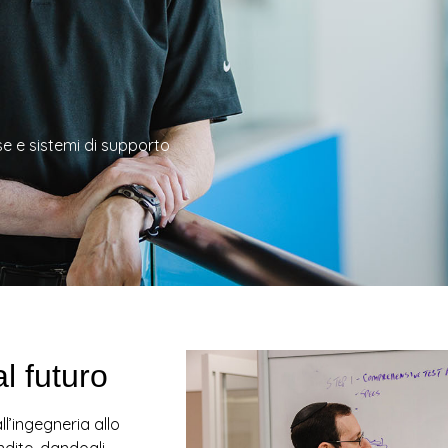
se e sistemi di supporto
l futuro
ll’ingegneria allo