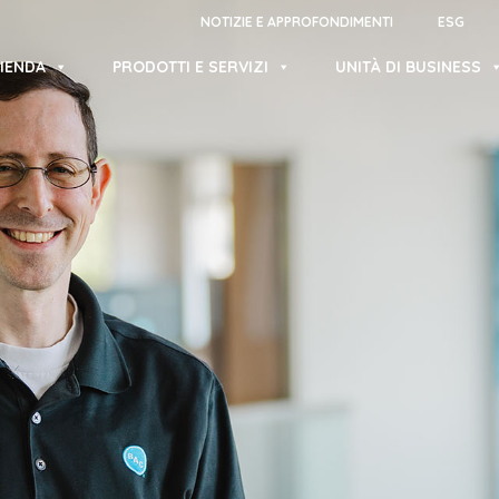
NOTIZIE E APPROFONDIMENTI
ESG
IENDA
PRODOTTI E SERVIZI
UNITÀ DI BUSINESS