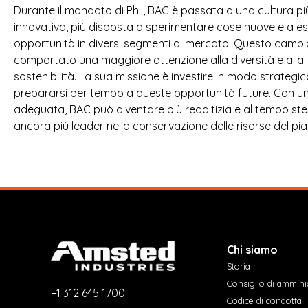
Durante il mandato di Phil, BAC è passata a una cultura pi
innovativa, più disposta a sperimentare cose nuove e a e
opportunità in diversi segmenti di mercato. Questo cam
comportato una maggiore attenzione alla diversità e alla
sostenibilità. La sua missione è investire in modo strategic
prepararsi per tempo a queste opportunità future. Con u
adeguata, BAC può diventare più redditizia e al tempo st
ancora più leader nella conservazione delle risorse del pia
Chi siamo
Storia
Consiglio di ammini
+1 312 645 1700
Codice di condotta