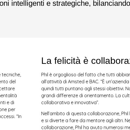
i intelligenti e strategiche, bilanciando 
La felicità è collabor
 tecniche,
Phil è orgoglioso del fatto che tutti abb
ento del
all’attività di Amsted e BAC. “È un’azienda
ccettare
quindi tutti puntano agli stessi obiettivi. 
entalità
grandi differenze di orientamento. La cul
ti e di
collaborativa e innovativa”.
sone per
Nell’ambito di questa collaborazione, Phi
ccessi. “In
e si diverte a fare da mentore agli altri. N
collaborazione, Phil ha avuto numerosi men