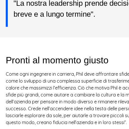
"La nostra leadership prende decision
breve e a lungo termine".
Pronti al momento giusto
Come ogni ingegnere in carriera, Phil deve affrontare sfide
come lo sviluppo di una complessa superficie di trasferim
calore che massimizzi l’efficienza. Ciò che motiva Phil è a
sfide più grandi, come aiutare a cambiare la cultura e la m
dell’azienda per pensare in modo diverso e rimanere rilevan
successo. Crede nell’accendere idee nella testa delle per
lasciarle esplorare da sole, per aiutarle a trovare piccoli su
questo modo, creano fiducia nell’azienda e in loro stessi”.