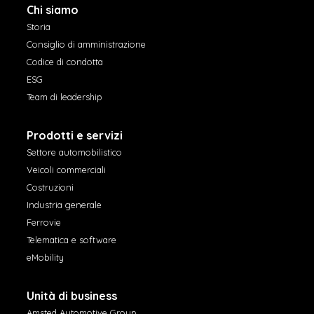
Chi siamo
Storia
Consiglio di amministrazione
Codice di condotta
ESG
Team di leadership
Prodotti e servizi
Settore automobilistico
Veicoli commerciali
Costruzioni
Industria generale
Ferrovie
Telematica e software
eMobility
Unità di business
Amsted Automotive Group