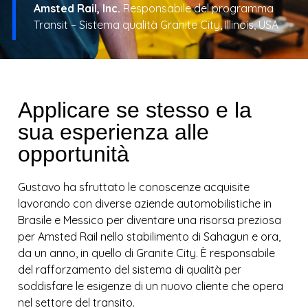
Amsted Rail, Inc.
Responsabile del programma
Transit – Sistema qualità Granite City, Illinois, USA
Applicare se stesso e la
sua esperienza alle
opportunità
Gustavo ha sfruttato le conoscenze acquisite
lavorando con diverse aziende automobilistiche in
Brasile e Messico per diventare una risorsa preziosa
per Amsted Rail nello stabilimento di Sahagun e ora,
da un anno, in quello di Granite City. È responsabile
del rafforzamento del sistema di qualità per
soddisfare le esigenze di un nuovo cliente che opera
nel settore del transito.