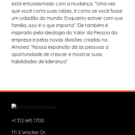
está entusiasmado com a mudança. “Uma vez
que você corta suas raízes, é como se você fosse
um cidadão do mundo. Enquanto estiver com sua
família, isso é o que importa”. Ele também é
inspirado pela ideologia do Valor da Pessoa da
empresa e pelas novas divisões criadas na
Amsted. “Nossa expansão dá às pessoas a
oportunidade de crescer e mostrar suas
habilidades de liderança”.
+1 312 645 1700
111 S Wacker Dr.