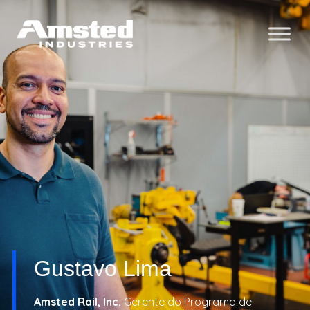
Gustavo Lima
Amsted Rail, Inc.
Gerente do Programa de