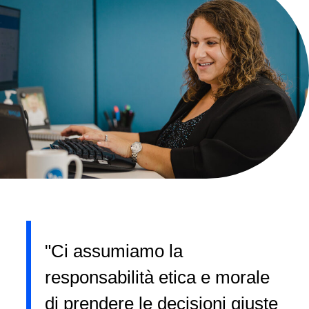
"Ci assumiamo la
responsabilità etica e morale
di prendere le decisioni giuste