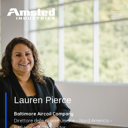
Lauren Pierce
Baltimore Aircoil Company
Direttore delle risorse umane – Nord America –
BAC Water Ambassador