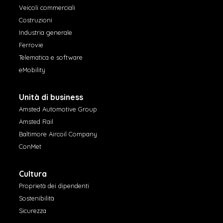
Veicoli commerciali
Costruzioni
Industria generale
Ferrovie
Telematica e software
eMobility
Unità di business
Amsted Automotive Group
Amsted Rail
Baltimore Aircoil Company
ConMet
Cultura
Proprietà dei dipendenti
Sostenibilità
Sicurezza