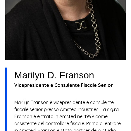
Marilyn D. Franson
Vicepresidente e Consulente Fiscale Senior
Marilyn Franson è vicepresidente e consulente
fiscale senior presso Amsted Industries. La sig.ra
Franson è entrata in Amsted nel 1999 come
assistente del controllore fiscale. Prima di entrare
in Amsted, Franson è stata partner dello studio