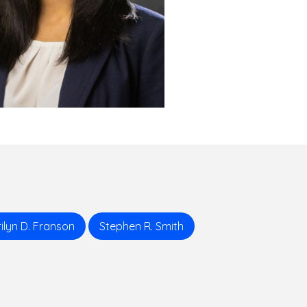
ilyn D. Franson
Stephen R. Smith