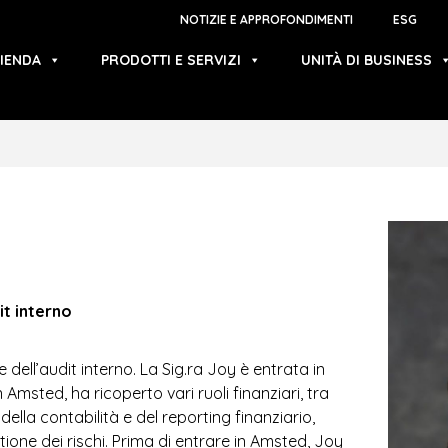
NOTIZIE E APPROFONDIMENTI
ESG
IENDA
PRODOTTI E SERVIZI
UNITÀ DI BUSINESS
it interno
dell’audit interno. La Sig.ra Joy è entrata in
msted, ha ricoperto vari ruoli finanziari, tra
della contabilità e del reporting finanziario,
stione dei rischi. Prima di entrare in Amsted, Joy