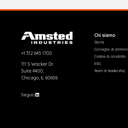
Chi siamo
Storia
Consiglio di ammini
+1 312 645 1700
Codice di condotta
ESG
111 S Wacker Dr.
Suite 4400,
Team di leadership
Chicago, IL 60606
Seguici