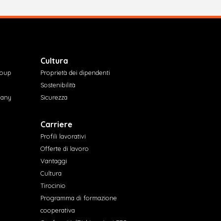
Cultura
roup
Proprietà dei dipendenti
Sostenibilità
pany
Sicurezza
Carriere
Profili lavorativi
Offerte di lavoro
Vantaggi
Cultura
Tirocinio
Programma di formazione
cooperativa