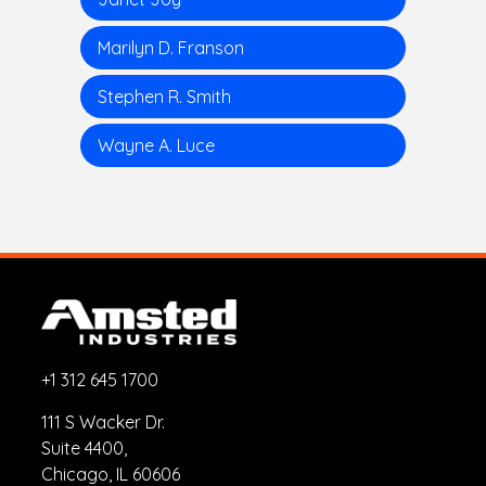
Marilyn D. Franson
Stephen R. Smith
Wayne A. Luce
+1 312 645 1700
111 S Wacker Dr.
Suite 4400,
Chicago, IL 60606