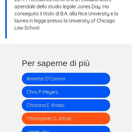
aziendale dello studio legale Jones Day. Ha
conseguito il titolo di B.A. alla Rice University e la
laurea in legge presso la University of Chicago
Law School.
Per saperne di più
Annette O’Connor
Chris P. Meyers
Christina E. Kmiec
Christopher G. Athas
Janet Joy