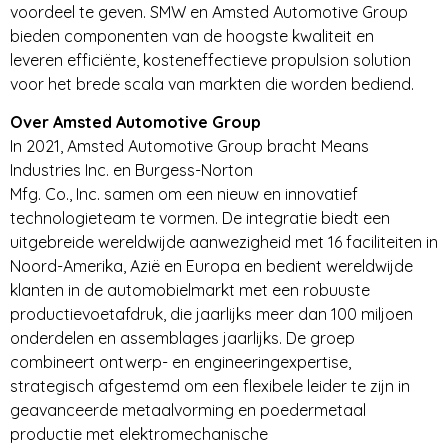
voordeel te geven. SMW en Amsted Automotive Group
bieden componenten van de hoogste kwaliteit en
leveren efficiënte, kosteneffectieve propulsion solution
voor het brede scala van markten die worden bediend.
Over Amsted Automotive Group
In 2021, Amsted Automotive Group bracht Means
Industries Inc. en Burgess-Norton
Mfg. Co., Inc. samen om een nieuw en innovatief
technologieteam te vormen. De integratie biedt een
uitgebreide wereldwijde aanwezigheid met 16 faciliteiten in
Noord-Amerika, Azië en Europa en bedient wereldwijde
klanten in de automobielmarkt met een robuuste
productievoetafdruk, die jaarlijks meer dan 100 miljoen
onderdelen en assemblages jaarlijks. De groep
combineert ontwerp- en engineeringexpertise,
strategisch afgestemd om een flexibele leider te zijn in
geavanceerde metaalvorming en poedermetaal
productie met elektromechanische