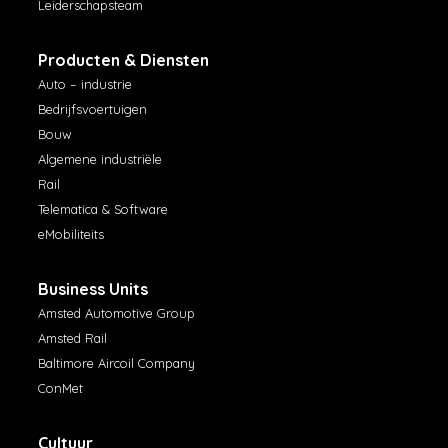
Leiderschapsteam
Producten & Diensten
Auto – industrie
Bedrijfsvoertuigen
Bouw
Algemene industriële
Rail
Telematica & Software
eMobiliteits
Business Units
Amsted Automotive Group
Amsted Rail
Baltimore Aircoil Company
ConMet
Cultuur