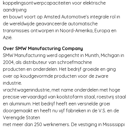
koppelingsontwerpcapaciteiten voor elektrische
aandrijving
en bouwt voort op Amsted Automotive’s integrale rol in
de wereldwijde geavanceerde automatische
transmissies ontworpen in Noord-Amerika, Europa en
Azië.
Over SMW Manufacturing Company
SMW Manufacturing werd opgericht in Munith, Michigan in
2004, als distributeur van schroefmachine
producten en onderdelen. Het bedrijf groeide en ging
over op koudgevormde producten voor de zware
industrie.
vrachtwagenindustrie, met name onderdelen met hoge
precisie vervaardigd van koolstofarm staal, roestvrij staal
en aluminium. Het bedrijf heeft een versnelde groei
doorgemaakt en heeft nu vijf fabrieken in de V.S. en de
Verenigde Staten
met meer dan 250 werknemers. De vestiging in Mississippi