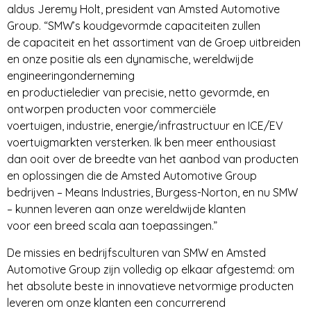
aldus Jeremy Holt, president van Amsted Automotive
Group. “SMW’s koudgevormde capaciteiten zullen
de capaciteit en het assortiment van de Groep uitbreiden
en onze positie als een dynamische, wereldwijde
engineeringonderneming
en productieledier van precisie, netto gevormde, en
ontworpen producten voor commerciële
voertuigen, industrie, energie/infrastructuur en ICE/EV
voertuigmarkten versterken. Ik ben meer enthousiast
dan ooit over de breedte van het aanbod van producten
en oplossingen die de Amsted Automotive Group
bedrijven – Means Industries, Burgess-Norton, en nu SMW
– kunnen leveren aan onze wereldwijde klanten
voor een breed scala aan toepassingen.”
De missies en bedrijfsculturen van SMW en Amsted
Automotive Group zijn volledig op elkaar afgestemd: om
het absolute beste in innovatieve netvormige producten
leveren om onze klanten een concurrerend