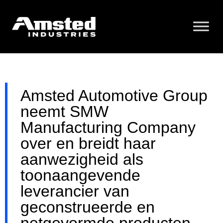
Amsted Automotive Group
neemt SMW
Manufacturing Company
over en breidt haar
aanwezigheid als
toonaangevende
leverancier van
geconstrueerde en
netgevormde producten