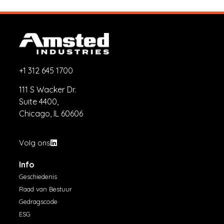
+1 312 645 1700
111 S Wacker Dr.
Suite 4400,
Chicago, IL 60606
Volg ons
Info
Geschiedenis
Raad van Bestuur
Gedragscode
ESG