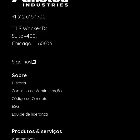
+1 312 645 1700
111 S Wacker Dr.
Suite 4400,
Chicago, IL 60606
Siga-nos
Sobre
História
Conselho de Administração
Código de Conduta
ESG
Equipe de liderança
Produtos & serviços
Automotivos