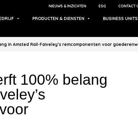
NIEUWS & INZICHTEN
ESG
CONTACT 
EDRIJF
PRODUCTEN & DIENSTEN
BUSINESS UNITS
lang in Amsted Rail-Faiveley’s remcomponenten voor goederen
erft 100% belang
veley’s
voor