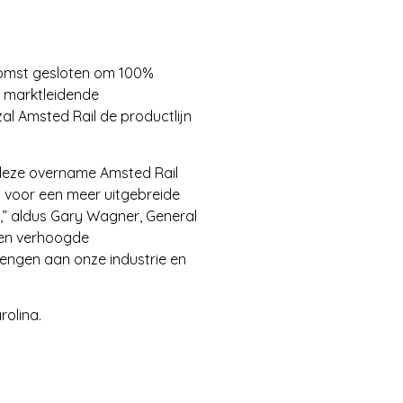
nkomst gesloten om 100%
 marktleidende
l Amsted Rail de productlijn
 deze overname Amsted Rail
 voor een meer uitgebreide
” aldus Gary Wagner, General
 en verhoogde
engen aan onze industrie en
rolina.