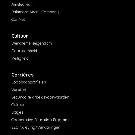
Amsted Rail
Baltimore Aircoil Company
ConMet
Cultuur
Werknemerseigendom
Duurzaamheid
Veiligheid
Carrières
Loopbaanprofielen
Vacatures
Secundaire arbeidsvoorwaarden
Cultuur
Stages
Cooperative Education Program
EEO Naleving/Verklaringen