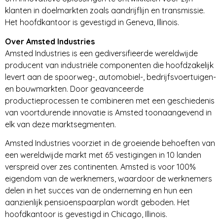
klanten in doelmarkten zoals aandrijflijn en transmissie.
Het hoofdkantoor is gevestigd in Geneva, Illinois.
Over Amsted Industries
Amsted Industries is een gediversifieerde wereldwijde
producent van industriële componenten die hoofdzakelijk
levert aan de spoorweg-, automobiel-, bedrijfsvoertuigen-
en bouwmarkten. Door geavanceerde
productieprocessen te combineren met een geschiedenis
van voortdurende innovatie is Amsted toonaangevend in
elk van deze marktsegmenten.
Amsted Industries voorziet in de groeiende behoeften van
een wereldwijde markt met 65 vestigingen in 10 landen
verspreid over zes continenten. Amsted is voor 100%
eigendom van de werknemers, waardoor de werknemers
delen in het succes van de onderneming en hun een
aanzienlijk pensioenspaarplan wordt geboden. Het
hoofdkantoor is gevestigd in Chicago, Illinois.