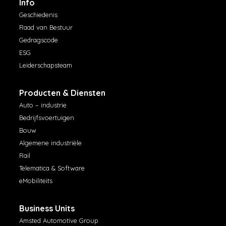
Info
Geschiedenis
Raad van Bestuur
Gedragscode
ESG
Leiderschapsteam
Producten & Diensten
Auto – industrie
Bedrijfsvoertuigen
Bouw
Algemene industriële
Rail
Telematica & Software
eMobiliteits
Business Units
Amsted Automotive Group