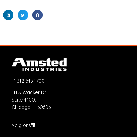
+1 312 645 1700
111 S Wacker Dr.
Suite 4400,
Chicago, IL 60606
Volg ons