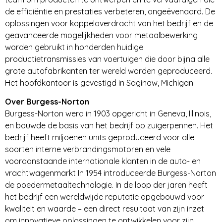
de efficiëntie en prestaties verbeteren, ongeëvenaard. De
oplossingen voor koppeloverdracht van het bedrijf en de
geavanceerde mogelijkheden voor metaalbewerking
worden gebruikt in honderden huidige
productietransmissies van voertuigen die door bijna alle
grote autofabrikanten ter wereld worden geproduceerd.
Het hoofdkantoor is gevestigd in Saginaw, Michigan.
Over Burgess-Norton
Burgess-Norton werd in 1903 opgericht in Geneva, Illinois,
en bouwde de basis van het bedrijf op zuigerpennen. Het
bedrijf heeft miljoenen units geproduceerd voor alle
soorten interne verbrandingsmotoren en vele
vooraanstaande internationale klanten in de auto- en
vrachtwagenmarkt In 1954 introduceerde Burgess-Norton
de poedermetaaltechnologie. In de loop der jaren heeft
het bedrijf een wereldwijde reputatie opgebouwd voor
kwaliteit en waarde – een direct resultaat van zijn inzet
om innovatieve oplossingen te ontwikkelen voor zijn