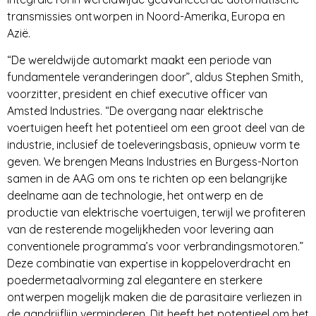
transmissies ontworpen in Noord-Amerika, Europa en
Azië.
“De wereldwijde automarkt maakt een periode van
fundamentele veranderingen door”, aldus Stephen Smith,
voorzitter, president en chief executive officer van
Amsted Industries. “De overgang naar elektrische
voertuigen heeft het potentieel om een groot deel van de
industrie, inclusief de toeleveringsbasis, opnieuw vorm te
geven. We brengen Means Industries en Burgess-Norton
samen in de AAG om ons te richten op een belangrijke
deelname aan de technologie, het ontwerp en de
productie van elektrische voertuigen, terwijl we profiteren
van de resterende mogelijkheden voor levering aan
conventionele programma’s voor verbrandingsmotoren.”
Deze combinatie van expertise in koppeloverdracht en
poedermetaalvorming zal elegantere en sterkere
ontwerpen mogelijk maken die de parasitaire verliezen in
de aandrijflijn verminderen. Dit heeft het potentieel om het