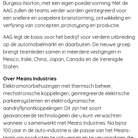
Burgess-Norton, met een eigen poedervorming. Met de
AAG zullen de teams verder worden geïntegreerd voor
een snellere en soepelere brainstorming, ontwikkeling en
verfijning van concepten, prototyping en productie.
AAG legt de basis voor het bedrijf voor verdere uitbreiding
op de automobielmarkt en daarbuiten. De nieuwe groep
brengt teamleden samen in meerdere vestigingen in
Mexico, Italië, China, Japan, Canada en de Verenigde
Staten.
Over Means Industries
Elektromotorbehuizingen met thermisch beheer,
mechatronische koppelingen, geïntegreerde elektrische
parkeersystemen en elektrodynamische
aandrijflijnontkoppelingen: Dit zijn het soort
geavanceerde technologieën die u kunt verwachten
wanneer u samenwerkt met Means Industries. Na bijna
100 jaar in de auto-industrie is de passie van het Means-
team om producten te ontwerpen en te vervaardigen die