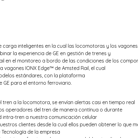
de carga inteligentes en la cual las locomotoras y los vagon
inar la experiencia de GE en gestión de trenes y
il en el monitoreo a bordo de las condiciones de los compo
ra vagones IONX Edge™ de Amsted Rail, el cual
odelos estándares, con la plataforma
GE para el entorno ferroviario.
tren a la locomotora, se envían alertas casi en tiempo real
os operadores del tren de manera contínua o durante
d intra-tren a nuestra comunicación celular
uestros clientes desde la cual ellos pueden obtener lo que m
de Tecnología de la empresa