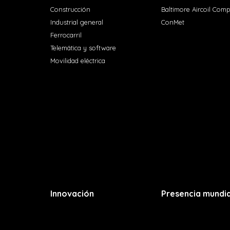
Construcción
Baltimore Aircoil Com
Industrial general
ConMet
Ferrocarril
Telemática y software
Movilidad eléctrica
Innovación
Presencia mundia