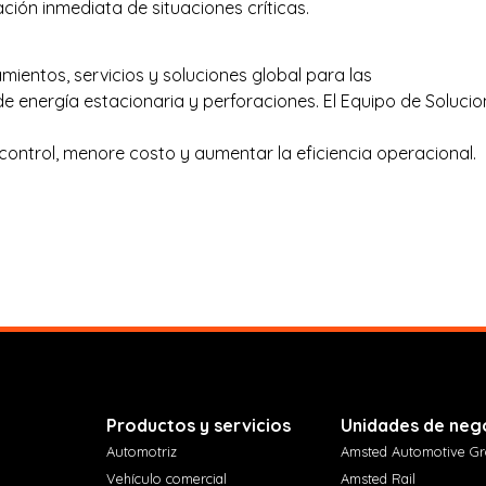
cación inmediata de situaciones críticas.
mientos, servicios y soluciones global para las
e, de energía estacionaria y perforaciones. El Equipo de Soluc
ntrol, menore costo y aumentar la eficiencia operacional.
Productos y servicios
Unidades de neg
Automotriz
Amsted Automotive G
Vehículo comercial
Amsted Rail