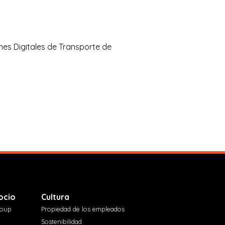
iones Digitales de Transporte de
ocio
Cultura
roup
Propiedad de los empleados
Sostenibilidad