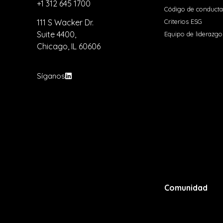
+1 312 645 1700
Código de conducta
Criterios ESG
111 S Wacker Dr.
Suite 4400,
Equipo de liderazgo
Chicago, IL 60606
Síganos
Comunidad