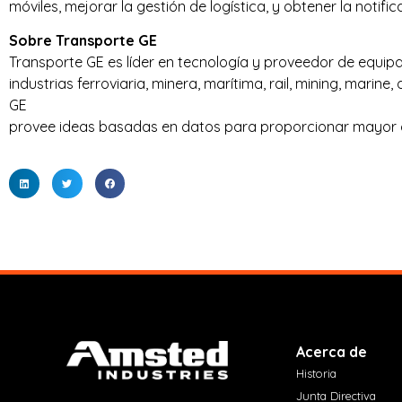
móviles, mejorar la gestión de logística, y obtener la notifi
Sobre Transporte GE
Transporte GE es líder en tecnología y proveedor de equipa
industrias ferroviaria, minera, marítima, rail, mining, marin
GE
provee ideas basadas en datos para proporcionar mayor co
Acerca de
Historia
Junta Directiva