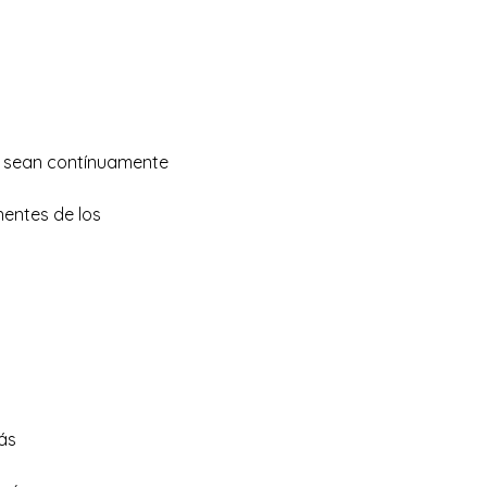
es sean contínuamente
nentes de los
ás