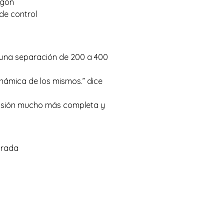
agón
de control
n una separación de 200 a 400
inámica de los mismos.” dice
ensión mucho más completa y
grada