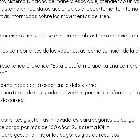
uestro sistema funciona de manera escalable, atendiendo un v
o sistema brinda datos accionables al departamento interno 
 más informadas sobre los movimientos del tren.
por dispositivos que se encuentran al costado de la vía, co
 de los componentes de los vagones, así como también de la d
l, resaltando el avance. “Esta plataforma aporta una compr
n.”
 combinado con la experiencia del sistema
 monitoreo de su estado, proveen la primer plataforma inte
 de carga.
omponentes y sistemas innovadores para vagones de carga
es de carga por más de 100 años. Su sistema IONX
o para gestionar mejor los vagones y otros recursos