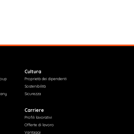
Cultura
roup
Proprietà dei dipendenti
Sostenibilità
pany
Sicurezza
Carriere
Profili lavorativi
Offerte di lavoro
Vantaggi