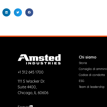
Chi siamo
Storia
Consiglio di ammini
+1 312 645 1700
Codice di condotta
ESG
111 S Wacker Dr.
Suite 4400,
Team di leadership
Chicago, IL 60606
Seguici