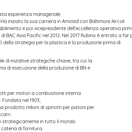
asta esperienza manageriale
Ha iniziato la sua carriera in Amsted con Baltimore Aircoil
bilimento e poi vicepresidente dell’eccellenza operativa prim
 BAC Asia Pacific nel 2012. Nel 2017 Rubino è entrato a far p
 della strategia per la plastica e la produzione prima di
i iniziative strategiche chiave, tra cui: la
stema di esecuzione della produzione di BN e
otti per motori a combustione interna
. Fondata nel 1903,
 prodotto milioni di spinotti per pistoni per
carri.
i strategicamente in tutto il mondo
 catena di fornitura.