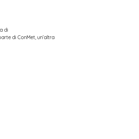
a di
arte di ConMet, un’altra