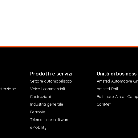
Prodotti e servizi
Unità di business
Settore automobilistico
Amsted Automotive G
strazione
Veicoli commerciali
Amsted Rail
Costruzioni
Baltimore Aircoil Com
Industria generale
ConMet
Ferrovie
Telematica e software
eMobility