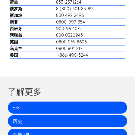
荷兰
833-2571264
俄罗斯
8 (800) 301-83-89
新加坡
800 492 2496
南非
0800-997-354
西班牙
900-99-1072
阿联酋
800 0320943
英国
0800 069 8606
乌克兰
0800 801 217
美国
1-866-490-3244
了解更多
ESG
历史
领导团队