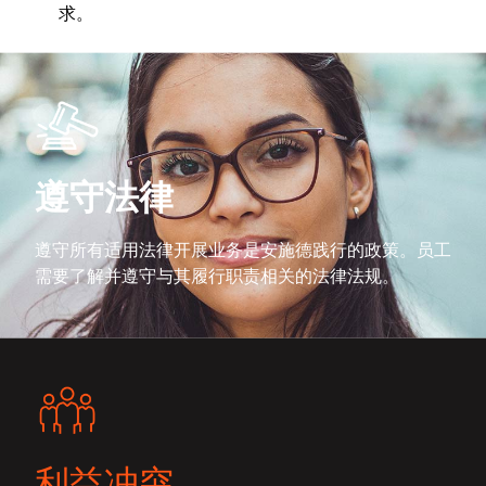
求。
遵守法律
遵守所有适用法律开展业务是安施德践行的政策。员工
需要了解并遵守与其履行职责相关的法律法规。
利益冲突