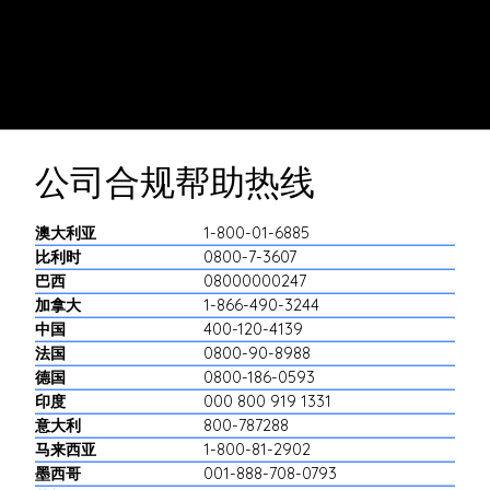
安施德提供了一条覆盖全球的公司合规帮助热线，可通
过移动应用程序在线访问，或拨打 24 小时免费电话进
行连线。
公司合规帮助热线
澳大利亚
1-800-01-6885
比利时
0800-7-3607
巴西
08000000247
加拿大
1-866-490-3244
中国
400-120-4139
法国
0800-90-8988
德国
0800-186-0593
印度
000 800 919 1331
意大利
800-787288
马来西亚
1-800-81-2902
墨西哥
001-888-708-0793