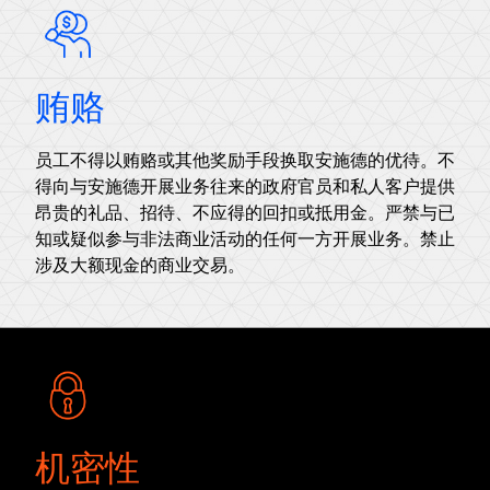
贿赂
员工不得以贿赂或其他奖励手段换取安施德的优待。不
得向与安施德开展业务往来的政府官员和私人客户提供
昂贵的礼品、招待、不应得的回扣或抵用金。严禁与已
知或疑似参与非法商业活动的任何一方开展业务。禁止
涉及大额现金的商业交易。
机密性