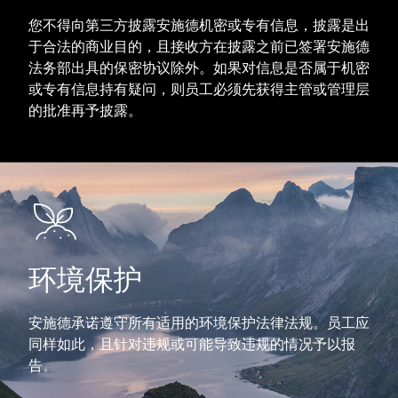
您不得向第三方披露安施德机密或专有信息，披露是出
于合法的商业目的，且接收方在披露之前已签署安施德
法务部出具的保密协议除外。如果对信息是否属于机密
或专有信息持有疑问，则员工必须先获得主管或管理层
的批准再予披露。
环境保护
安施德承诺遵守所有适用的环境保护法律法规。员工应
同样如此，且针对违规或可能导致违规的情况予以报
告。