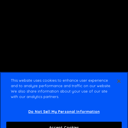
This website uses cookies to enhance user experience
and to analyze performance and traffic on our website.
We also share information about your use of our site
with our analytics partners.
Do Not Sell My Personal Information
Accept Cookies