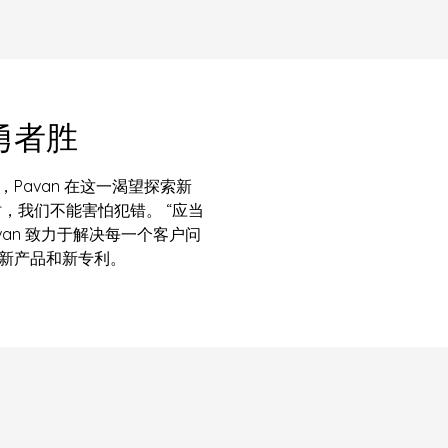
勇者胜
Pavan 在这一渴望探索新
，我们不能害怕犯错。 “应当
van 致力于解决每一个客户问
新产品和新专利。