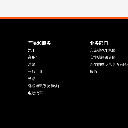
产品和服务
业务部门
汽车
安施德汽车集团
商用车
安施德铁路集团
建筑
巴尔的摩空气盘管有限
一般工业
康迈
铁路
远程通讯系统和软件
电动汽车