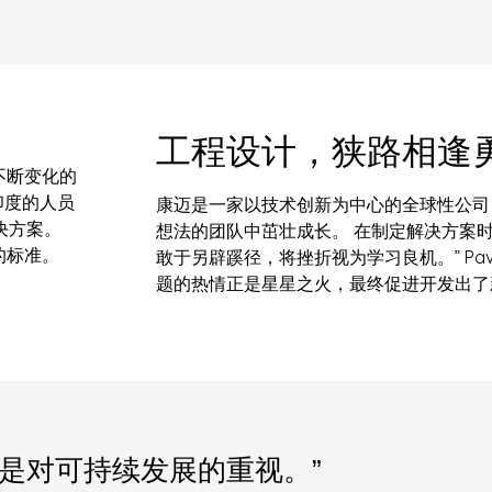
工程设计，狭路相逢
不断变化的
印度的人员
康迈是一家以技术创新为中心的全球性公司，
决方案。
想法的团队中茁壮成长。 在制定解决方案时
的标准。
敢于另辟蹊径，将挫折视为学习良机。” Pa
题的热情正是星星之火，最终促进开发出了
是对可持续发展的重视。”