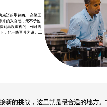
成为康迈的承包商。 高级工
带来的兴奋感，无不予他
能得到高度重视的工作环境
支持下，他一路晋升为设计工
接新的挑战，这里就是最合适的地方。